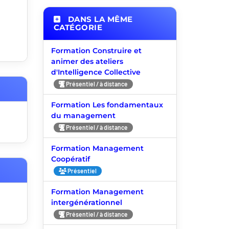
DANS LA MÊME
CATÉGORIE
Formation Construire et
animer des ateliers
d'Intelligence Collective
Présentiel / à distance
Formation Les fondamentaux
du management
Présentiel / à distance
Formation Management
Coopératif
Présentiel
Formation Management
intergénérationnel
Présentiel / à distance