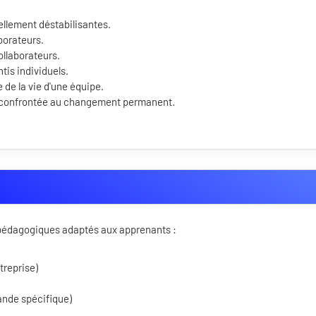
ellement déstabilisantes.
borateurs.
ollaborateurs.
is individuels.
de la vie d'une équipe.
e confrontée au changement permanent.
s pédagogiques adaptés aux apprenants :
treprise)
ande spécifique)