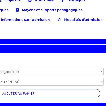
Objectifs
Public visé
Prérequis
iques
Moyens et supports pédagogiques
Informations sur l'admission
Modalités d'admission
AJOUTER AU PANIER