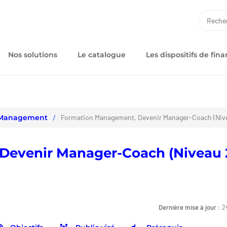
RECH
Nos solutions
Le catalogue
Les dispositifs de fi
Management
Formation Management, Devenir Manager-Coach (Niv
Devenir Manager-Coach (Niveau 
Dernière mise à jour :
2