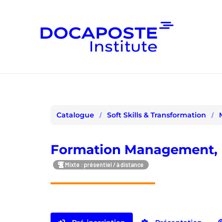
Panneau de gestion des cookies
Soft Skills & Transformation
Catalogue
Formation Management, 
Mixte : présentiel / à distance