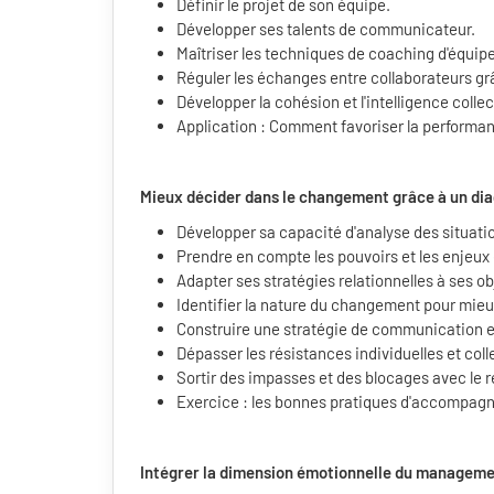
Définir le projet de son équipe.
Développer ses talents de communicateur.
Maîtriser les techniques de coaching d'équip
Réguler les échanges entre collaborateurs g
Développer la cohésion et l'intelligence col
Application : Comment favoriser la performan
Mieux décider dans le changement grâce à un dia
Développer sa capacité d'analyse des situa
Prendre en compte les pouvoirs et les enjeux
Adapter ses stratégies relationnelles à ses ob
Identifier la nature du changement pour mie
Construire une stratégie de communication 
Dépasser les résistances individuelles et col
Sortir des impasses et des blocages avec le 
Exercice : les bonnes pratiques d'accompa
Intégrer la dimension émotionnelle du managem