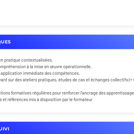
QUES
en pratique contextualisées.
ompréhension à la mise en œuvre opérationnelle.
 application immédiate des compétences.
ant sur des ateliers pratiques, études de cas et échanges collectifs (+
ons formatives régulières pour renforcer l'ancrage des apprentissage
et références mis à disposition par le formateur
UIVI