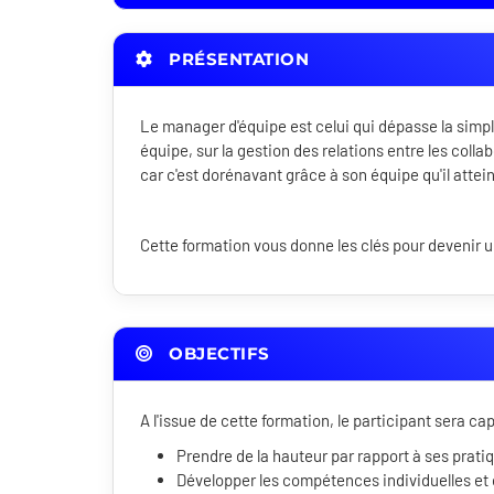
PRÉSENTATION
Le manager d'équipe est celui qui dépasse la simpl
équipe, sur la gestion des relations entre les colla
car c'est dorénavant grâce à son équipe qu'il attein
Cette formation vous donne les clés pour devenir
OBJECTIFS
A l'issue de cette formation, le participant sera ca
Prendre de la hauteur par rapport à ses prat
Développer les compétences individuelles et 