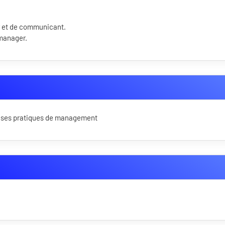
 et de communicant.
manager.
r ses pratiques de management