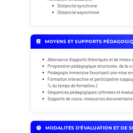
Distanciel synchrone
Distanciel asynchrone
MOYENS ET SUPPORTS PÉDAGOGI
Alternance d'apports théoriques et de mises 
Progression pédagogique structurée, de la c
Pédagogie immersive favorisant une mise en
Formation interactive et participative s'appuy
% du temps de formation.)
Séquences pédagogiques rythmées et évaluati
Supports de cours, ressources documentaires 
MODALITÉS D'ÉVALUATION ET DE S