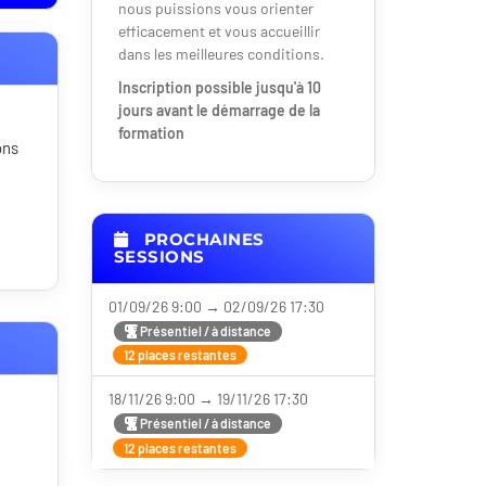
nous puissions vous orienter
efficacement et vous accueillir
dans les meilleures conditions.
Inscription possible jusqu'à 10
jours avant le démarrage de la
formation
ons
PROCHAINES
SESSIONS
01/09/26 9:00 → 02/09/26 17:30
Présentiel / à distance
12 places restantes
18/11/26 9:00 → 19/11/26 17:30
Présentiel / à distance
12 places restantes