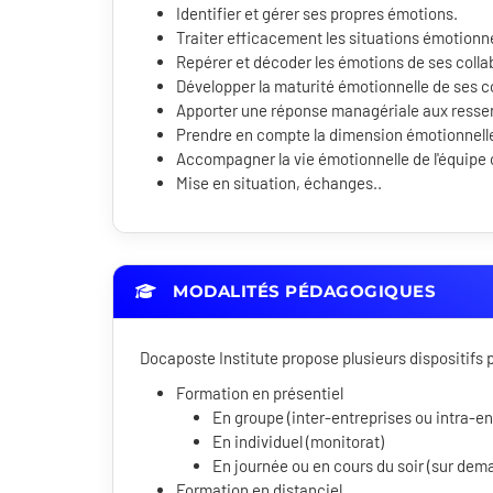
Identifier et gérer ses propres émotions.
Traiter efficacement les situations émotionn
Repérer et décoder les émotions de ses colla
Développer la maturité émotionnelle de ses c
Apporter une réponse managériale aux ressent
Prendre en compte la dimension émotionnelle 
Accompagner la vie émotionnelle de l'équip
Mise en situation, échanges..
MODALITÉS PÉDAGOGIQUES
Docaposte Institute propose plusieurs dispositif
Formation en présentiel
En groupe (inter-entreprises ou intra-en
En individuel (monitorat)
En journée ou en cours du soir (sur dem
Formation en distanciel