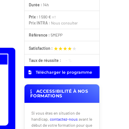
Durée :
14h
Prix :
1 590 €
HT
Prix INTRA :
Nous consulter
Référence :
5MEPP
★★★★★
★★★★★
Satisfaction :
Taux de réussite :
- %
Télécharger le programme
ACCESSIBILITÉ À NOS
FORMATIONS
Si vous êtes en situation de
handicap,
contactez-nous
avant le
début de votre formation pour que