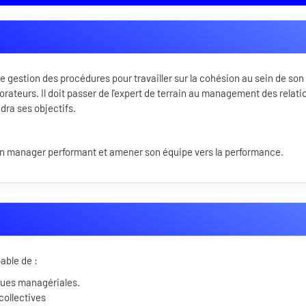
e gestion des procédures pour travailler sur la cohésion au sein de son
borateurs. Il doit passer de l'expert de terrain au management des relati
dra ses objectifs.
 un manager performant et amener son équipe vers la performance.
pable de :
iques managériales.
collectives