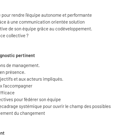
e pour rendre l'équipe autonome et performante
râce à une communication orientée solution
lective de son équipe grâce au codéveloppement.
ce collective ?
gnostic pertinent
tions de management.
 en présence.
jectifs et aux acteurs impliqués.
ux l'accompagner
efficace
lectives pour fédérer son équipe
recadrage systémique pour ouvrir le champ des possibles
gnement du changement
ent