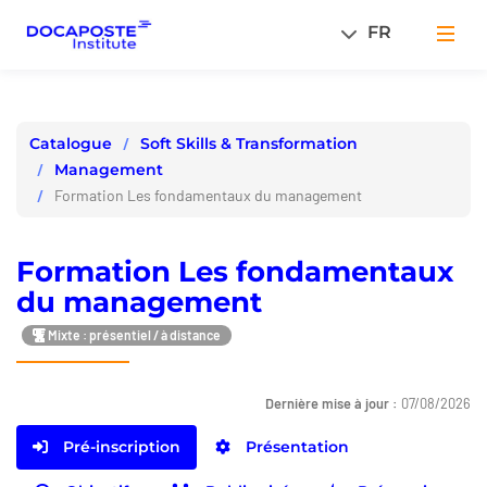
Panneau de gestion des cookies
FR
Men
Soft Skills & Transformation
Catalogue
Management
Formation Les fondamentaux du management
Formation Les fondamentaux
du management
Mixte : présentiel / à distance
Dernière mise à jour :
07/08/2026
Pré-inscription
Présentation