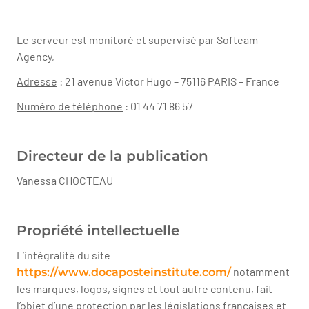
Le serveur est monitoré et supervisé par Softeam
Agency,
Adresse
: 21 avenue Victor Hugo – 75116 PARIS – France
Numéro de téléphone
: 01 44 71 86 57
Directeur de la publication
Vanessa CHOCTEAU
Propriété intellectuelle
L’intégralité du site
notamment
https://www.docaposteinstitute.com/
les marques, logos, signes et tout autre contenu, fait
l’objet d’une protection par les législations françaises et