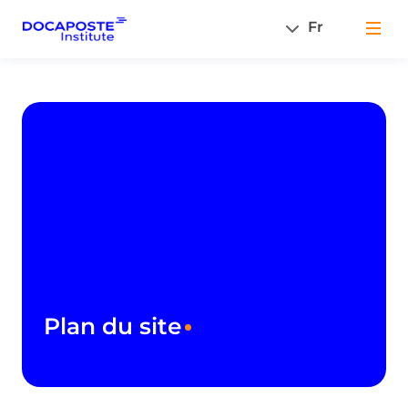
Fr
Men
Plan du site