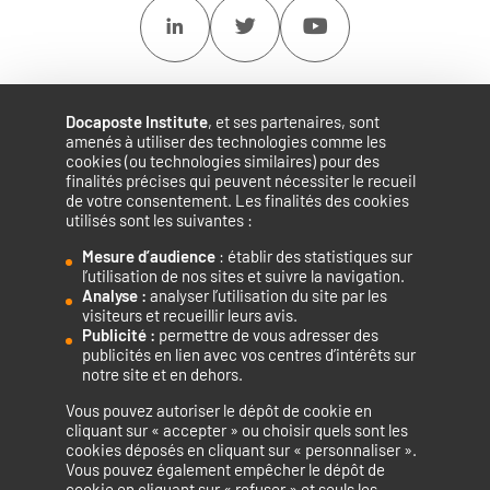
Linkedin
Twitter
Youtube
Docaposte Institute
, et ses partenaires, sont
amenés à utiliser des technologies comme les
cookies (ou technologies similaires) pour des
finalités précises qui peuvent nécessiter le recueil
de votre consentement. Les finalités des cookies
utilisés sont les suivantes :
Mesure d’audience
: établir des statistiques sur
Accélérateur de compétences numériques.
l’utilisation de nos sites et suivre la navigation.
Analyse :
analyser l’utilisation du site par les
visiteurs et recueillir leurs avis.
Publicité :
permettre de vous adresser des
publicités en lien avec vos centres d’intérêts sur
notre site et en dehors.
Vous pouvez autoriser le dépôt de cookie en
La certification qualité a été délivrée au titre de la catégorie
cliquant sur « accepter » ou choisir quels sont les
cookies déposés en cliquant sur « personnaliser ».
d’action suivante : ACTIONS DE FORMATION
Vous pouvez également empêcher le dépôt de
cookie en cliquant sur « refuser » et seuls les