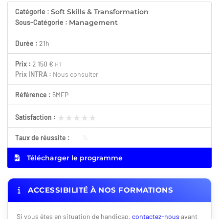
Catégorie :
Soft Skills & Transformation
Sous-Catégorie :
Management
Durée :
21h
Prix :
2 150 €
HT
Prix INTRA :
Nous consulter
Référence :
5MEP
★★★★★
★★★★★
Satisfaction :
Taux de réussite :
- %
Télécharger le programme
ACCESSIBILITÉ À NOS FORMATIONS
Si vous êtes en situation de handicap,
contactez-nous
avant