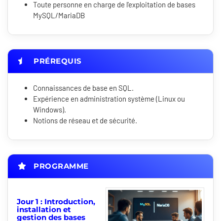
Toute personne en charge de l'exploitation de bases
MySQL/MariaDB
PRÉREQUIS
Connaissances de base en SQL.
Expérience en administration système (Linux ou
Windows).
Notions de réseau et de sécurité.
PROGRAMME
Jour 1 : Introduction,
installation et
gestion des bases