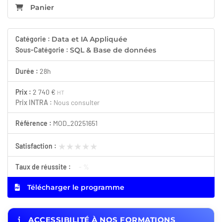
Panier
Catégorie :
Data et IA Appliquée
Sous-Catégorie :
SQL & Base de données
Durée :
28h
Prix :
2 740 €
HT
Prix INTRA :
Nous consulter
Référence :
MOD_20251651
★★★★★
★★★★★
Satisfaction :
Taux de réussite :
- %
Télécharger le programme
ACCESSIBILITÉ À NOS FORMATIONS