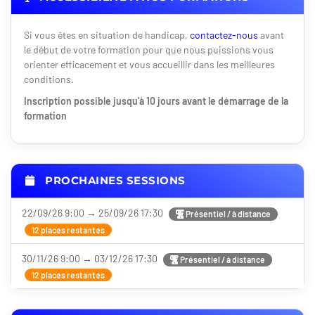
Si vous êtes en situation de handicap,
contactez-nous
avant
le début de votre formation pour que nous puissions vous
orienter efficacement et vous accueillir dans les meilleures
conditions.
Inscription possible jusqu'à 10 jours avant le démarrage de la
formation
PROCHAINES SESSIONS
22/09/26 9:00 → 25/09/26 17:30
Présentiel / à distance
12 places restantes
30/11/26 9:00 → 03/12/26 17:30
Présentiel / à distance
12 places restantes