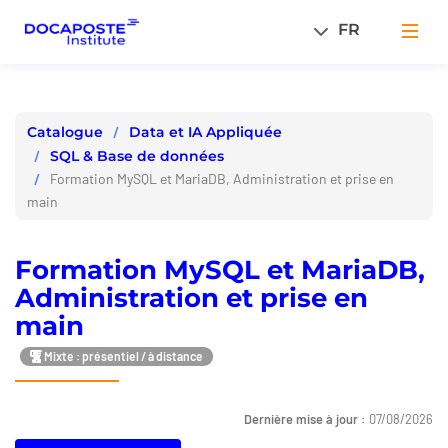
Panneau de gestion des cookies
FR
Men
Data et IA Appliquée
Catalogue
SQL & Base de données
Formation MySQL et MariaDB, Administration et prise en
main
Formation MySQL et MariaDB,
Administration et prise en
main
Mixte : présentiel / à distance
Dernière mise à jour :
07/08/2026