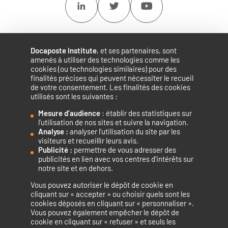
Linkedin
Twitter
Youtube
Docaposte Institute
, et ses partenaires, sont
amenés à utiliser des technologies comme les
cookies (ou technologies similaires) pour des
finalités précises qui peuvent nécessiter le recueil
de votre consentement. Les finalités des cookies
utilisés sont les suivantes :
Mesure d’audience
: établir des statistiques sur
Accélérateur de compétences numériques.
l’utilisation de nos sites et suivre la navigation.
Analyse :
analyser l’utilisation du site par les
visiteurs et recueillir leurs avis.
Publicité :
permettre de vous adresser des
publicités en lien avec vos centres d’intérêts sur
notre site et en dehors.
Vous pouvez autoriser le dépôt de cookie en
La certification qualité a été délivrée au titre de la catégorie
cliquant sur « accepter » ou choisir quels sont les
cookies déposés en cliquant sur « personnaliser ».
d’action suivante : ACTIONS DE FORMATION
Vous pouvez également empêcher le dépôt de
cookie en cliquant sur « refuser » et seuls les