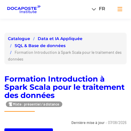
Panneau de gestion des cookies
FR
Men
Data et IA Appliquée
Catalogue
SQL & Base de données
Formation Introduction à Spark Scala pour le traitement des
données
Formation Introduction à
Spark Scala pour le traitement
des données
Mixte : présentiel / à distance
Dernière mise à jour :
07/08/2026