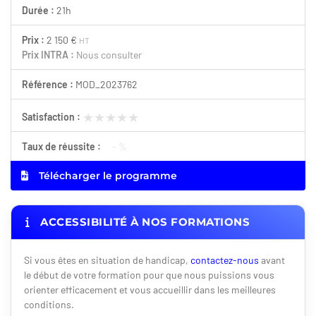
Durée :
21h
Prix :
2 150 €
HT
Prix INTRA :
Nous consulter
Référence :
MOD_2023762
★★★★★
★★★★★
Satisfaction :
Taux de réussite :
- %
Télécharger le programme
ACCESSIBILITÉ À NOS FORMATIONS
Si vous êtes en situation de handicap,
contactez-nous
avant
le début de votre formation pour que nous puissions vous
orienter efficacement et vous accueillir dans les meilleures
conditions.