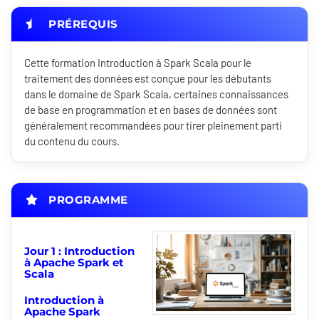
PRÉREQUIS
Cette formation Introduction à Spark Scala pour le
traitement des données est conçue pour les débutants
dans le domaine de Spark Scala, certaines connaissances
de base en programmation et en bases de données sont
généralement recommandées pour tirer pleinement parti
du contenu du cours.
PROGRAMME
Jour 1 : Introduction
à Apache Spark et
Scala
Introduction à
Apache Spark