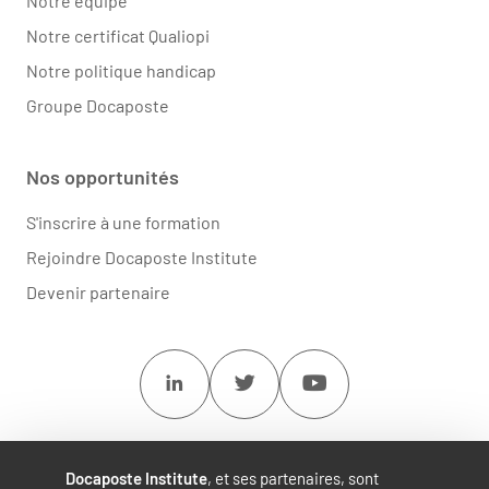
Notre équipe
Notre certificat Qualiopi
Notre politique handicap
Groupe Docaposte
Nos opportunités
S'inscrire à une formation
Rejoindre Docaposte Institute
Devenir partenaire
Linkedin
Twitter
Youtube
Docaposte Institute
, et ses partenaires, sont