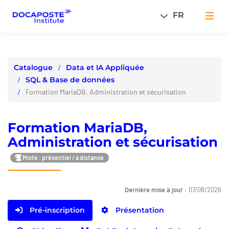
Panneau de gestion des cookies
FR
Men
Data et IA Appliquée
Catalogue
SQL & Base de données
Formation MariaDB, Administration et sécurisation
Formation MariaDB,
Administration et sécurisation
Mixte : présentiel / à distance
Dernière mise à jour :
07/08/2026
Pré-inscription
Présentation