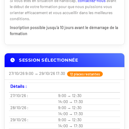
Si vous êtes en situation de handicap,
contactez-nous
avant
le début de votre formation pour que nous puissions vous
orienter efficacement et vous accueillir dans les meilleures
conditions.
Inscription possible jusqu'à 10 jours avant le démarrage de la
formation
SESSION SÉLECTIONNÉE
27/10/26 9:00 → 29/10/26 17:30
12 places restantes
Détails :
27/10/26 :
9:00 → 12:30
14:00 → 17:30
28/10/26 :
9:00 → 12:30
14:00 → 17:30
29/10/26 :
9:00 → 12:30
14:00 → 17:30