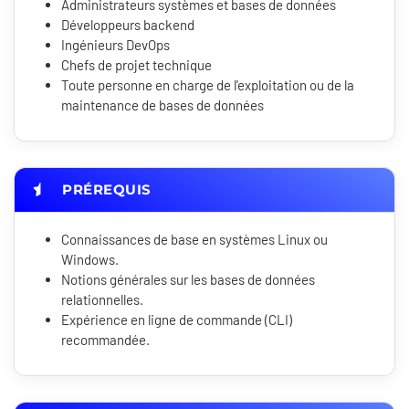
Administrateurs systèmes et bases de données
Développeurs backend
Ingénieurs DevOps
Chefs de projet technique
Toute personne en charge de l'exploitation ou de la
maintenance de bases de données
PRÉREQUIS
Connaissances de base en systèmes Linux ou
Windows.
Notions générales sur les bases de données
relationnelles.
Expérience en ligne de commande (CLI)
recommandée.