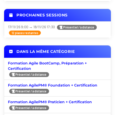
PROCHAINES SESSIONS
17/11/26 9:00 → 18/11/26 17:30
Présentiel / à distance
12 places restantes
DANS LA MÊME CATÉGORIE
Formation Agile BootCamp, Préparation +
Certification
Présentiel / à distance
Formation AgilePM® Foundation + Certification
Présentiel / à distance
Formation AgilePM® Praticien + Certification
Présentiel / à distance