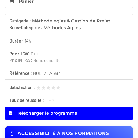
Panier
Catégorie :
Méthodologies & Gestion de Projet
Sous-Catégorie :
Méthodes Agiles
Durée :
14h
Prix :
1 580 €
HT
Prix INTRA :
Nous consulter
Référence :
MOD_2024967
★★★★★
★★★★★
Satisfaction :
Taux de réussite :
- %
Télécharger le programme
ACCESSIBILITÉ À NOS FORMATIONS