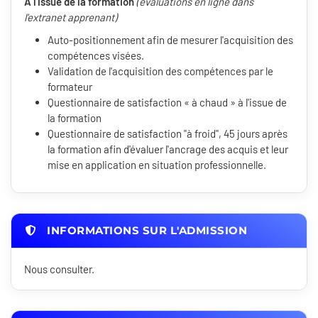
À l'issue de la formation
(évaluations en ligne dans
l'extranet apprenant)
Auto-positionnement afin de mesurer l'acquisition des
compétences visées.
Validation de l'acquisition des compétences par le
formateur
Questionnaire de satisfaction « à chaud » à l'issue de
la formation
Questionnaire de satisfaction "à froid", 45 jours après
la formation afin d'évaluer l'ancrage des acquis et leur
mise en application en situation professionnelle.
INFORMATIONS SUR L'ADMISSION
Nous consulter.