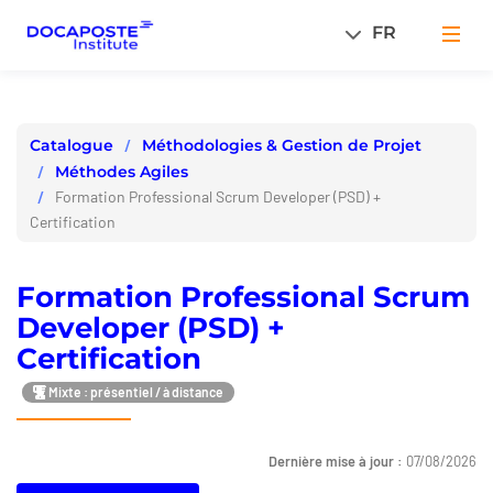
Panneau de gestion des cookies
FR
Men
Méthodologies & Gestion de Projet
Catalogue
Méthodes Agiles
Formation Professional Scrum Developer (PSD) +
Certification
Formation Professional Scrum
Developer (PSD) +
Certification
Mixte : présentiel / à distance
Dernière mise à jour :
07/08/2026