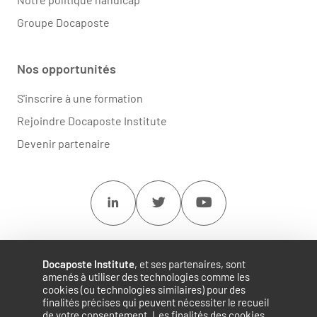
Groupe Docaposte
Nos opportunités
S'inscrire à une formation
Rejoindre Docaposte Institute
Devenir partenaire
Linkedin
Twitter
Youtube
Docaposte Institute
, et ses partenaires, sont
amenés à utiliser des technologies comme les
cookies (ou technologies similaires) pour des
finalités précises qui peuvent nécessiter le recueil
de votre consentement. Les finalités des cookies