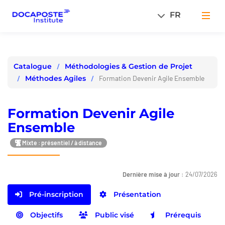
Panneau de gestion des cookies
FR
Men
Méthodologies & Gestion de Projet
Catalogue
Méthodes Agiles
Formation Devenir Agile Ensemble
Formation Devenir Agile
Ensemble
Mixte : présentiel / à distance
Dernière mise à jour :
24/07/2026
Pré-inscription
Présentation
Objectifs
Public visé
Prérequis