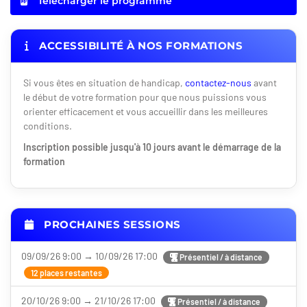
Télécharger le programme
ACCESSIBILITÉ À NOS FORMATIONS
Si vous êtes en situation de handicap,
contactez-nous
avant
le début de votre formation pour que nous puissions vous
orienter efficacement et vous accueillir dans les meilleures
conditions.
Inscription possible jusqu'à 10 jours avant le démarrage de la
formation
PROCHAINES SESSIONS
09/09/26 9:00 → 10/09/26 17:00
Présentiel / à distance
12 places restantes
20/10/26 9:00 → 21/10/26 17:00
Présentiel / à distance