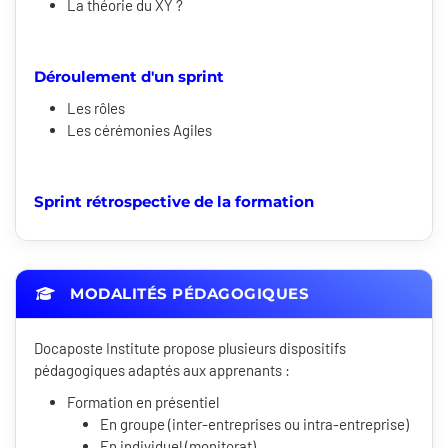
La théorie du XY ?
Déroulement d'un sprint
Les rôles
Les cérémonies Agiles
Sprint rétrospective de la formation
MODALITÉS PÉDAGOGIQUES
Docaposte Institute propose plusieurs dispositifs
pédagogiques adaptés aux apprenants :
Formation en présentiel
En groupe (inter-entreprises ou intra-entreprise)
En individuel (monitorat)