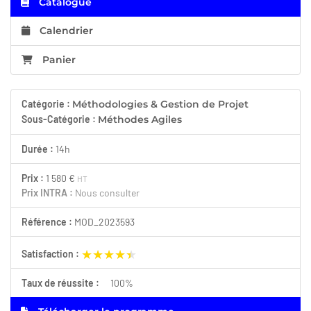
Catalogue
Calendrier
Panier
Catégorie :
Méthodologies & Gestion de Projet
Sous-Catégorie :
Méthodes Agiles
Durée :
14h
Prix :
1 580 €
HT
Prix INTRA :
Nous consulter
Référence :
MOD_2023593
★★★★★
★★★★★
Satisfaction :
Taux de réussite :
100%