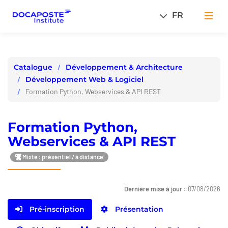
Panneau de gestion des cookies
FR
Men
Développement & Architecture
Catalogue
Développement Web & Logiciel
Formation Python, Webservices & API REST
Formation Python,
Webservices & API REST
Mixte : présentiel / à distance
Dernière mise à jour :
07/08/2026
Pré-inscription
Présentation