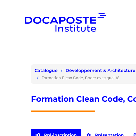
Panneau de gestion des cookies
Développement & Architecture
Catalogue
Formation Clean Code, Coder avec qualité
Formation Clean Code, Co
Pré-inscription
Présentation