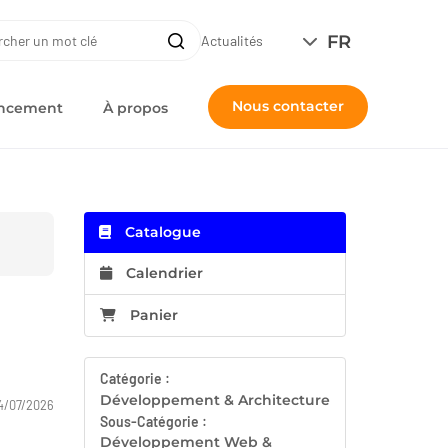
ERCHE
FR
Recherche
Actualités
Nous contacter
nancement
À propos
Catalogue
Calendrier
Panier
Catégorie :
Développement & Architecture
4/07/2026
Sous-Catégorie :
Développement Web &