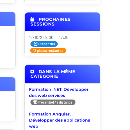
PROCHAINES
SESSIONS
12/10/26 9:00 → 17:30
Présentiel
12 places restantes
DANS LA MÊME
CATÉGORIE
Formation .NET, Développer
des web services
Présentiel / à distance
Formation Angular,
Développer des applications
web