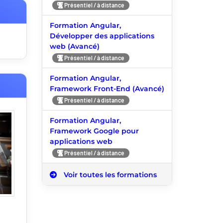
Présentiel / à distance
Formation Angular,
Développer des applications
web (Avancé)
Présentiel / à distance
Formation Angular,
Framework Front-End (Avancé)
Présentiel / à distance
Formation Angular,
Framework Google pour
applications web
Présentiel / à distance
Voir toutes les formations