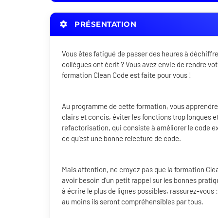
PRÉSENTATION
Vous êtes fatigué de passer des heures à déchiffr
collègues ont écrit ? Vous avez envie de rendre votr
formation Clean Code est faite pour vous !
Au programme de cette formation, vous apprendre
clairs et concis, éviter les fonctions trop longues 
refactorisation, qui consiste à améliorer le code 
ce qu’est une bonne relecture de code.
Mais attention, ne croyez pas que la formation Cl
avoir besoin d'un petit rappel sur les bonnes prat
à écrire le plus de lignes possibles, rassurez-vou
au moins ils seront compréhensibles par tous.