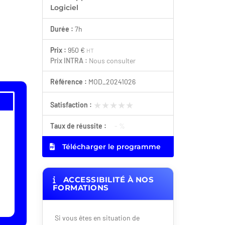
Logiciel
Durée :
7h
Prix :
950 €
HT
Prix INTRA :
Nous consulter
Référence :
MOD_20241026
★★★★★
★★★★★
Satisfaction :
Taux de réussite :
- %
Télécharger le programme
ACCESSIBILITÉ À NOS
FORMATIONS
Si vous êtes en situation de