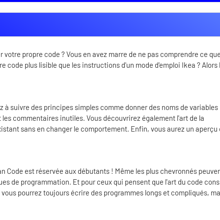
er votre propre code ? Vous en avez marre de ne pas comprendre ce qu
e code plus lisible que les instructions d'un mode d'emploi Ikea ? Alors 
z à suivre des principes simples comme donner des noms de variables
et les commentaires inutiles. Vous découvrirez également l'art de la
existant sans en changer le comportement. Enfin, vous aurez un aperçu
ean Code est réservée aux débutants ! Même les plus chevronnés peuve
iques de programmation. Et pour ceux qui pensent que l'art du code cons
s : vous pourrez toujours écrire des programmes longs et compliqués, ma