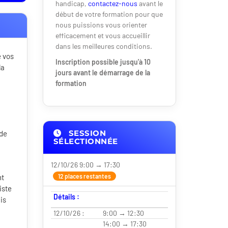
handicap,
contactez-nous
avant le
début de votre formation pour que
nous puissions vous orienter
efficacement et vous accueillir
dans les meilleures conditions.
e vos
Inscription possible jusqu'à 10
la
jours avant le démarrage de la
formation
SESSION
 de
SÉLECTIONNÉE
12/10/26 9:00 → 17:30
nt
12 places restantes
iste
Détails :
is
12/10/26 :
9:00 → 12:30
14:00 → 17:30