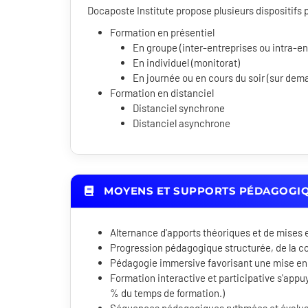
Docaposte Institute propose plusieurs dispositif
Formation en présentiel
En groupe (inter-entreprises ou intra-en
En individuel (monitorat)
En journée ou en cours du soir (sur dem
Formation en distanciel
Distanciel synchrone
Distanciel asynchrone
MOYENS ET SUPPORTS PÉDAGOGI
Alternance d'apports théoriques et de mises 
Progression pédagogique structurée, de la c
Pédagogie immersive favorisant une mise en
Formation interactive et participative s'appuy
% du temps de formation.)
Séquences pédagogiques rythmées et évaluati