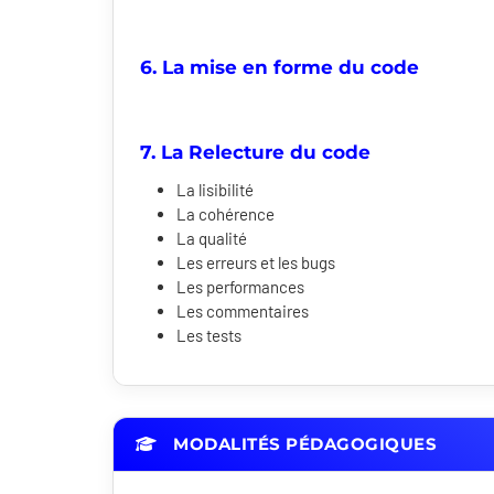
6. La mise en forme du code
7. La Relecture du code
La lisibilité
La cohérence
La qualité
Les erreurs et les bugs
Les performances
Les commentaires
Les tests
MODALITÉS PÉDAGOGIQUES