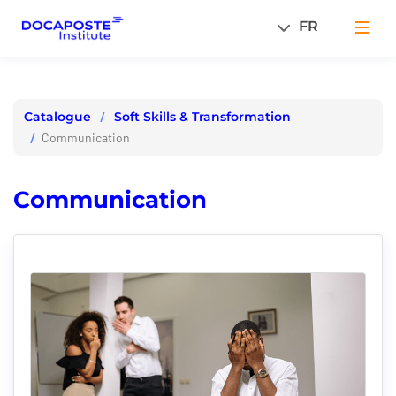
Panneau de gestion des cookies
FR
Men
Soft Skills & Transformation
Catalogue
Communication
Communication