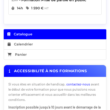
5DPP
Durée :
Prix :
14h
1 590 €
HT
Catalogue
Calendrier
Panier
ACCESSIBILITÉ À NOS FORMATIONS
Si vous êtes en situation de handicap,
contactez-nous
avant
le début de votre formation pour que nous puissions vous
orienter efficacement et vous accueillir dans les meilleures
conditions.
Inscription possible jusqu'à 10 jours avant le démarrage de la