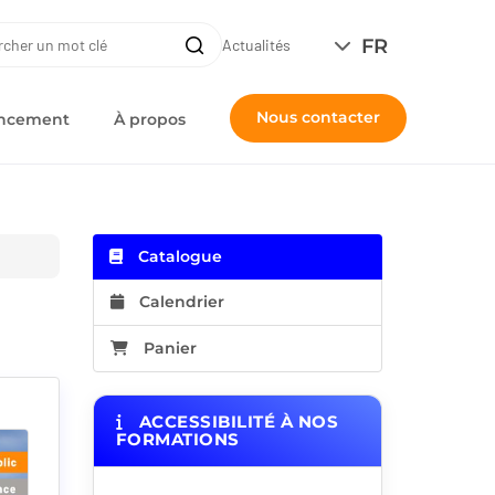
ERCHE
FR
Recherche
Actualités
Nous contacter
nancement
À propos
Catalogue
Calendrier
Panier
ACCESSIBILITÉ À NOS
FORMATIONS