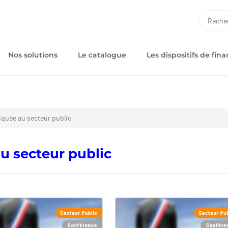
RECH
Nos solutions
Le catalogue
Les dispositifs de fi
iquée au secteur public
u secteur public