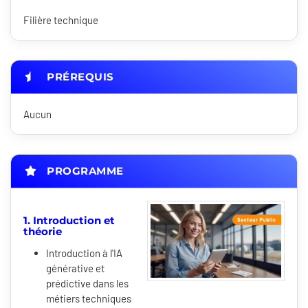
Filière technique
PRÉREQUIS
Aucun
PROGRAMME
1. Introduction et
théorie
Introduction à l'IA
générative et
prédictive dans les
métiers techniques