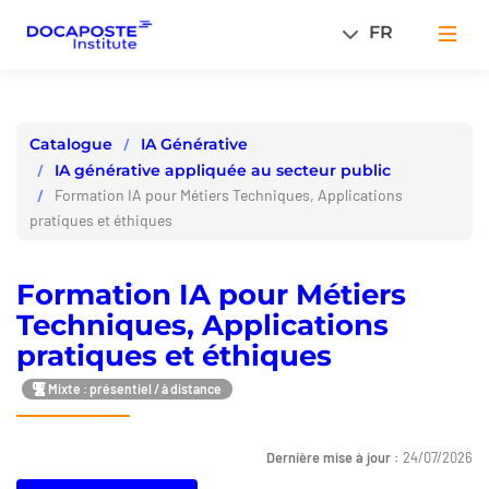
Panneau de gestion des cookies
FR
Men
IA Générative
Catalogue
IA générative appliquée au secteur public
Formation IA pour Métiers Techniques, Applications
pratiques et éthiques
Formation IA pour Métiers
Techniques, Applications
pratiques et éthiques
Mixte : présentiel / à distance
Dernière mise à jour :
24/07/2026