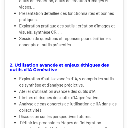
outils de rédaction, outils de création d'images et
vidéos, …
Présentation détaillée des fonctionnalités et bonnes
pratiques.
Exploration pratique des outils : création d'images et
visuels, synthèse CR, …
Session de questions et réponses pour clarifier les
concepts et outils présentés.
2. Utilisation avancée et enjeux éthiques des
outils d'IA Générative
Exploration d'outils avancés d'IA, y compris les outils
de synthèse et d'analyse prédictive.
Atelier d'utilisation avancée des outils d'IA.
Limites et risques des outils d'IA générative.
Analyse de cas concrets de l'utilisation de l'IA dans les
collectivités.
Discussion sur les perspectives futures.
Définir les prochaines étapes de l'intégration