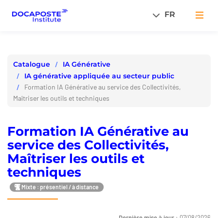
Panneau de gestion des cookies
FR
Men
IA Générative
Catalogue
IA générative appliquée au secteur public
Formation IA Générative au service des Collectivités,
Maîtriser les outils et techniques
Formation IA Générative au
service des Collectivités,
Maîtriser les outils et
techniques
Mixte : présentiel / à distance
Dernière mise à jour :
07/08/2026