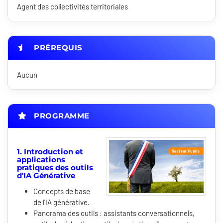
Agent des collectivités territoriales
PRÉREQUIS
Aucun
PROGRAMME
1. Introduction et
applications
pratiques des outils
d'IA Générative
Concepts de base
de l'IA générative.
Panorama des outils : assistants conversationnels,