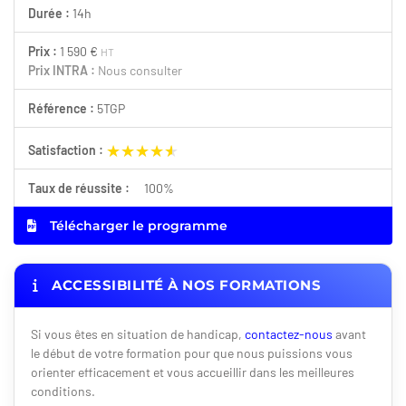
Durée :
14h
Prix :
1 590 €
HT
Prix INTRA :
Nous consulter
Référence :
5TGP
★★★★★
★★★★★
Satisfaction :
Taux de réussite :
100%
Télécharger le programme
ACCESSIBILITÉ À NOS FORMATIONS
Si vous êtes en situation de handicap,
contactez-nous
avant
le début de votre formation pour que nous puissions vous
orienter efficacement et vous accueillir dans les meilleures
conditions.