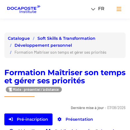
Panneau de gestion des cookies
FR
Men
Soft Skills & Transformation
Catalogue
Développement personnel
Formation Maîtriser son temps et gérer ses priorités
Formation Maîtriser son temps
et gérer ses priorités
Mixte : présentiel / à distance
Dernière mise à jour :
07/08/2026
Pré-inscription
Présentation