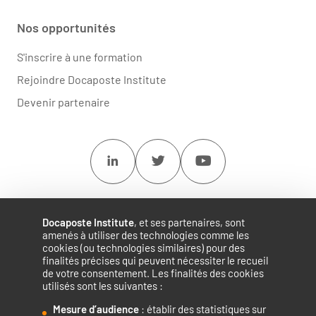
Nos opportunités
S'inscrire à une formation
Rejoindre Docaposte Institute
Devenir partenaire
Linkedin
Twitter
Youtube
Docaposte Institute
, et ses partenaires, sont
amenés à utiliser des technologies comme les
cookies (ou technologies similaires) pour des
finalités précises qui peuvent nécessiter le recueil
de votre consentement. Les finalités des cookies
utilisés sont les suivantes :
Mesure d’audience
: établir des statistiques sur