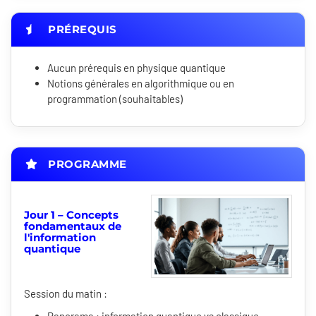
PRÉREQUIS
Aucun prérequis en physique quantique
Notions générales en algorithmique ou en
programmation (souhaitables)
PROGRAMME
Jour 1 – Concepts
fondamentaux de
l'information
quantique
Session du matin :