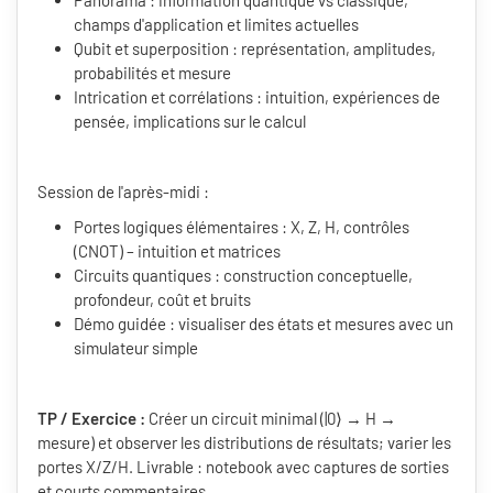
Panorama : information quantique vs classique,
champs d'application et limites actuelles
Qubit et superposition : représentation, amplitudes,
probabilités et mesure
Intrication et corrélations : intuition, expériences de
pensée, implications sur le calcul
Session de l'après-midi :
Portes logiques élémentaires : X, Z, H, contrôles
(CNOT) – intuition et matrices
Circuits quantiques : construction conceptuelle,
profondeur, coût et bruits
Démo guidée : visualiser des états et mesures avec un
simulateur simple
TP / Exercice :
Créer un circuit minimal (|0⟩ → H →
mesure) et observer les distributions de résultats; varier les
portes X/Z/H. Livrable : notebook avec captures de sorties
et courts commentaires.