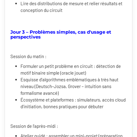
Lire des distributions de mesure et relier résultats et
conception du circuit
Jour 3 – Problèmes simples, cas d'usage et
perspectives
Session du matin :
Formuler un petit problème en circuit : détection de
motif binaire simple (oracle jouet)
Esquisse d'algorithmes emblématiques à très haut
niveau (Deutsch-Jozsa, Grover – intuition sans
formalisme avancé)
Écosystème et plateformes : simulateurs, accès cloud
d'initiation, bonnes pratiques pour débuter
Session de l'après-midi :
Atelier guidé : assembler un mini-projet (préparation