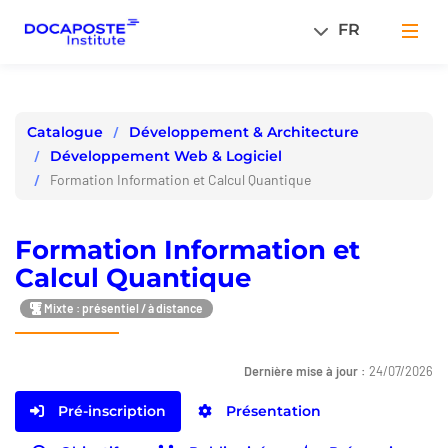
Panneau de gestion des cookies
FR
Men
Développement & Architecture
Catalogue
Développement Web & Logiciel
Formation Information et Calcul Quantique
Formation Information et
Calcul Quantique
Mixte : présentiel / à distance
Dernière mise à jour :
24/07/2026
Pré-inscription
Présentation