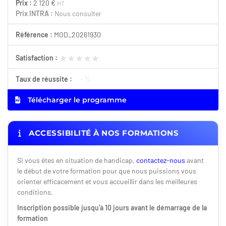
Prix :
2 120 €
HT
Prix INTRA :
Nous consulter
Référence :
MOD_20261930
★★★★★
★★★★★
Satisfaction :
Taux de réussite :
- %
Télécharger le programme
ACCESSIBILITÉ À NOS FORMATIONS
Si vous êtes en situation de handicap,
contactez-nous
avant
le début de votre formation pour que nous puissions vous
orienter efficacement et vous accueillir dans les meilleures
conditions.
Inscription possible jusqu'à 10 jours avant le démarrage de la
formation