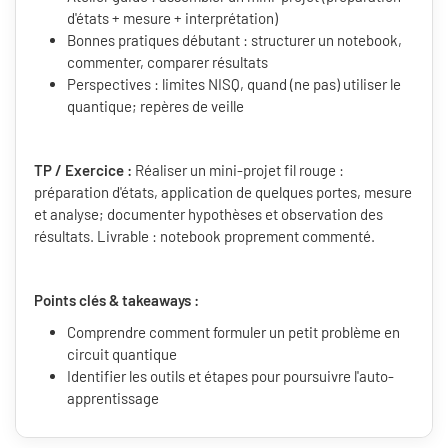
d'états + mesure + interprétation)
Bonnes pratiques débutant : structurer un notebook,
commenter, comparer résultats
Perspectives : limites NISQ, quand (ne pas) utiliser le
quantique; repères de veille
TP / Exercice :
Réaliser un mini-projet fil rouge :
préparation d'états, application de quelques portes, mesure
et analyse; documenter hypothèses et observation des
résultats. Livrable : notebook proprement commenté.
Points clés & takeaways :
Comprendre comment formuler un petit problème en
circuit quantique
Identifier les outils et étapes pour poursuivre l'auto-
apprentissage