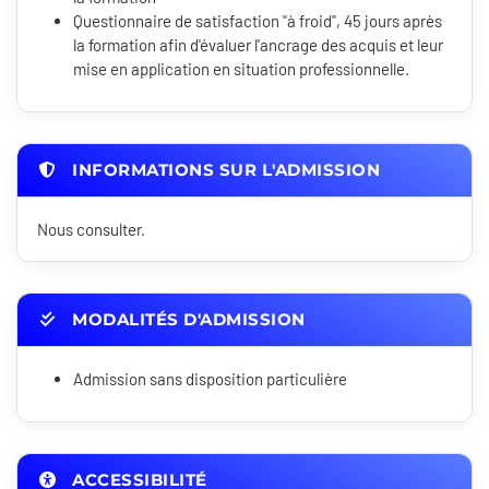
Questionnaire de satisfaction "à froid", 45 jours après
la formation afin d'évaluer l'ancrage des acquis et leur
mise en application en situation professionnelle.
INFORMATIONS SUR L'ADMISSION
Nous consulter.
MODALITÉS D'ADMISSION
Admission sans disposition particulière
ACCESSIBILITÉ