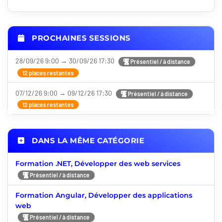
PROCHAINES SESSIONS
28/09/26 9:00 → 30/09/26 17:30
Présentiel / à distance
12 places restantes
07/12/26 9:00 → 09/12/26 17:30
Présentiel / à distance
12 places restantes
DANS LA MÊME CATÉGORIE
Formation .NET, Développer des web services
Présentiel / à distance
Formation Angular, Développer des applications
web
Présentiel / à distance