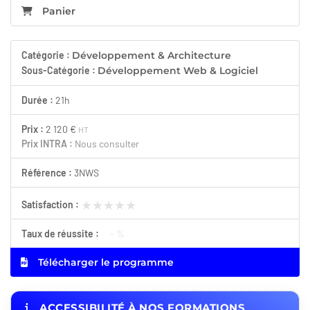
Panier
Catégorie :
Développement & Architecture
Sous-Catégorie :
Développement Web & Logiciel
Durée :
21h
Prix :
2 120 €
HT
Prix INTRA :
Nous consulter
Référence :
3NWS
★★★★★
★★★★★
Satisfaction :
Taux de réussite :
- %
Télécharger le programme
ACCESSIBILITÉ À NOS FORMATIONS