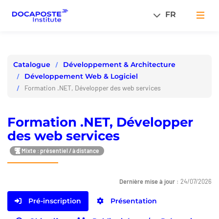
Panneau de gestion des cookies
FR
Men
Développement & Architecture
Catalogue
Développement Web & Logiciel
Formation .NET, Développer des web services
Formation .NET, Développer
des web services
Mixte : présentiel / à distance
Dernière mise à jour :
24/07/2026
Pré-inscription
Présentation