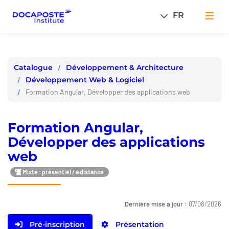
Panneau de gestion des cookies
FR
Men
Développement & Architecture
Catalogue
Développement Web & Logiciel
Formation Angular, Développer des applications web
Formation Angular,
Développer des applications
web
Mixte : présentiel / à distance
Dernière mise à jour :
07/08/2026
Pré-inscription
Présentation