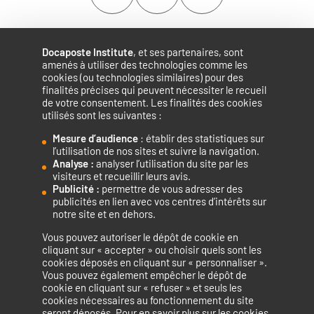
Docaposte Institute
, et ses partenaires, sont
amenés à utiliser des technologies comme les
cookies (ou technologies similaires) pour des
finalités précises qui peuvent nécessiter le recueil
de votre consentement. Les finalités des cookies
utilisés sont les suivantes :
Mesure d’audience
: établir des statistiques sur
Accélérateur de compétences numériques.
l’utilisation de nos sites et suivre la navigation.
Analyse :
analyser l’utilisation du site par les
visiteurs et recueillir leurs avis.
Publicité :
permettre de vous adresser des
publicités en lien avec vos centres d’intérêts sur
notre site et en dehors.
Vous pouvez autoriser le dépôt de cookie en
La certification qualité a été délivrée au titre de la catégorie
cliquant sur « accepter » ou choisir quels sont les
cookies déposés en cliquant sur « personnaliser ».
d’action suivante : ACTIONS DE FORMATION
Vous pouvez également empêcher le dépôt de
cookie en cliquant sur « refuser » et seuls les
cookies nécessaires au fonctionnement du site
seront déposés. Pour en savoir plus sur les cookies