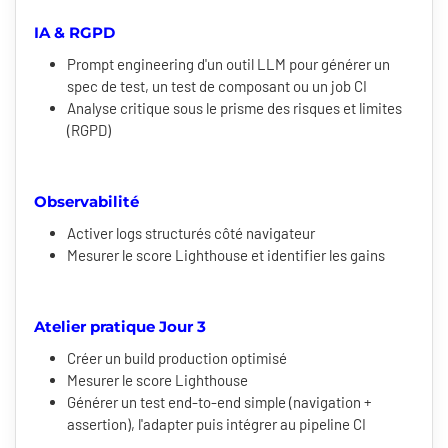
IA & RGPD
Prompt engineering d'un outil LLM pour générer un
spec de test, un test de composant ou un job CI
Analyse critique sous le prisme des risques et limites
(RGPD)
Observabilité
Activer logs structurés côté navigateur
Mesurer le score Lighthouse et identifier les gains
Atelier pratique Jour 3
Créer un build production optimisé
Mesurer le score Lighthouse
Générer un test end-to-end simple (navigation +
assertion), l'adapter puis intégrer au pipeline CI