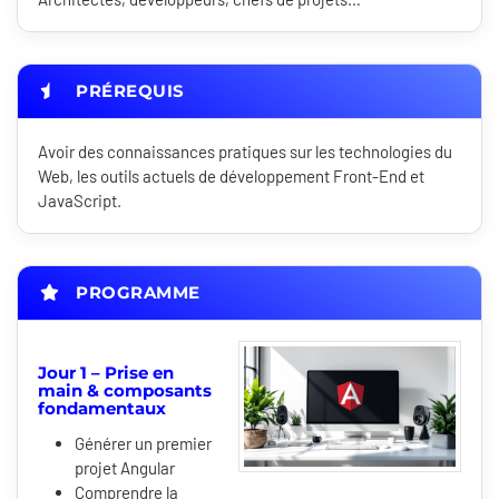
PRÉREQUIS
Avoir des connaissances pratiques sur les technologies du
Web, les outils actuels de développement Front-End et
JavaScript.
PROGRAMME
Jour 1 – Prise en
main & composants
fondamentaux
Générer un premier
projet Angular
Comprendre la