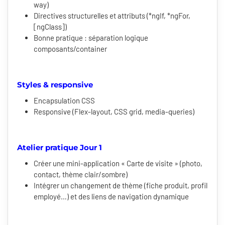
way)
Directives structurelles et attributs (*ngIf, *ngFor,
[ngClass])
Bonne pratique : séparation logique
composants/container
Styles & responsive
Encapsulation CSS
Responsive (Flex-layout, CSS grid, media-queries)
Atelier pratique Jour 1
Créer une mini-application « Carte de visite » (photo,
contact, thème clair/sombre)
Intégrer un changement de thème (fiche produit, profil
employé…) et des liens de navigation dynamique