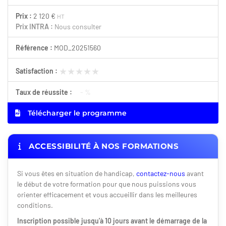
Prix :
2 120 €
HT
Prix INTRA :
Nous consulter
Référence :
MOD_20251560
★★★★★
★★★★★
Satisfaction :
Taux de réussite :
- %
Télécharger le programme
ACCESSIBILITÉ À NOS FORMATIONS
Si vous êtes en situation de handicap,
contactez-nous
avant
le début de votre formation pour que nous puissions vous
orienter efficacement et vous accueillir dans les meilleures
conditions.
Inscription possible jusqu'à 10 jours avant le démarrage de la