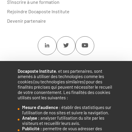
S'inscrire à une formation
Rejoindre Docaposte Institute
Devenir partenaire
Linkedin
Twitter
Youtube
Docaposte Institute
, et ses partenaires, sont
amenés à utiliser des technologies comme les
cookies (ou technologies similaires) pour des
finalités précises qui peuvent nécessiter le recueil
de votre consentement. Les finalités des cookies
utilisés sont les suivantes :
Mesure d’audience
: établir des statistiques sur
Accélérateur de compétences numériques.
l’utilisation de nos sites et suivre la navigation.
Analyse :
analyser l’utilisation du site par les
visiteurs et recueillir leurs avis.
Publicité :
permettre de vous adresser des