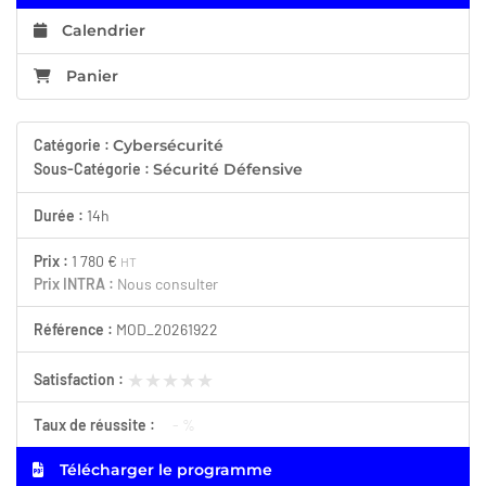
Calendrier
Panier
Catégorie :
Cybersécurité
Sous-Catégorie :
Sécurité Défensive
Durée :
14h
Prix :
1 780 €
HT
Prix INTRA :
Nous consulter
Référence :
MOD_20261922
★★★★★
★★★★★
Satisfaction :
Taux de réussite :
- %
Télécharger le programme