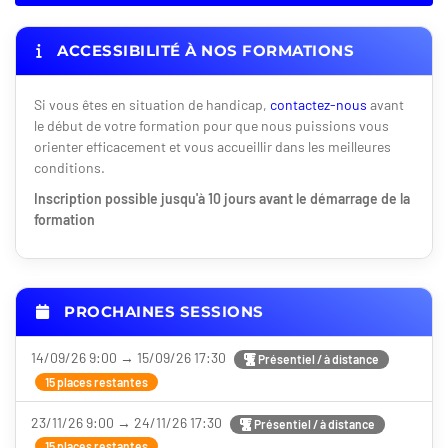
ACCESSIBILITÉ À NOS FORMATIONS
Si vous êtes en situation de handicap,
contactez-nous
avant
le début de votre formation pour que nous puissions vous
orienter efficacement et vous accueillir dans les meilleures
conditions.
Inscription possible jusqu'à 10 jours avant le démarrage de la
formation
PROCHAINES SESSIONS
14/09/26 9:00 → 15/09/26 17:30
Présentiel / à distance
15 places restantes
23/11/26 9:00 → 24/11/26 17:30
Présentiel / à distance
15 places restantes