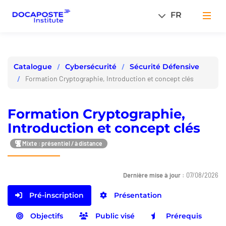
Panneau de gestion des cookies
FR
Men
Cybersécurité
Sécurité Défensive
Catalogue
Formation Cryptographie, Introduction et concept clés
Formation Cryptographie,
Introduction et concept clés
Mixte : présentiel / à distance
Dernière mise à jour :
07/08/2026
Pré-inscription
Présentation
Objectifs
Public visé
Prérequis