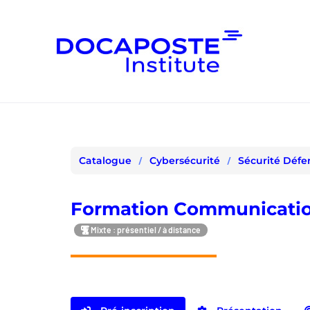
Panneau de gestion des cookies
Cybersécurité
Sécurité Défe
Catalogue
Formation Communicatio
Mixte : présentiel / à distance