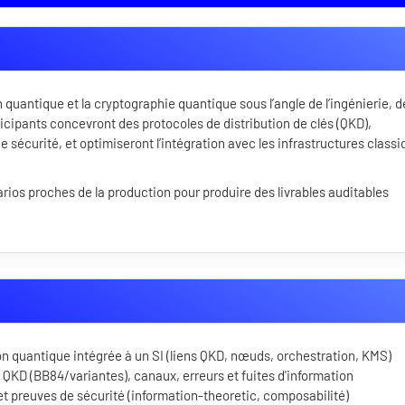
antique et la cryptographie quantique sous l’angle de l’ingénierie, de
rticipants concevront des protocoles de distribution de clés (QKD),
 sécurité, et optimiseront l’intégration avec les infrastructures class
rios proches de la production pour produire des livrables auditables
 quantique intégrée à un SI (liens QKD, nœuds, orchestration, KMS)
s QKD (BB84/variantes), canaux, erreurs et fuites d'information
 preuves de sécurité (information-theoretic, composabilité)