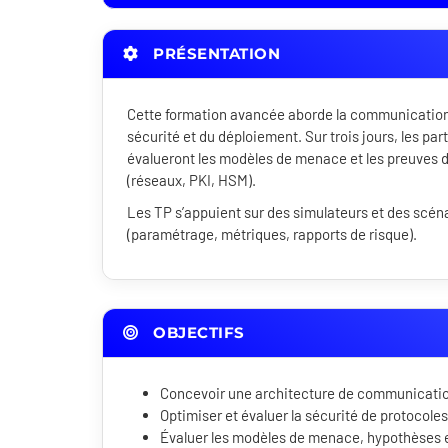
PRÉSENTATION
Cette formation avancée aborde la communication qu
sécurité et du déploiement. Sur trois jours, les pa
évalueront les modèles de menace et les preuves de
(réseaux, PKI, HSM).
Les TP s’appuient sur des simulateurs et des scéna
(paramétrage, métriques, rapports de risque).
OBJECTIFS
Concevoir une architecture de communication
Optimiser et évaluer la sécurité de protocole
Évaluer les modèles de menace, hypothèses et