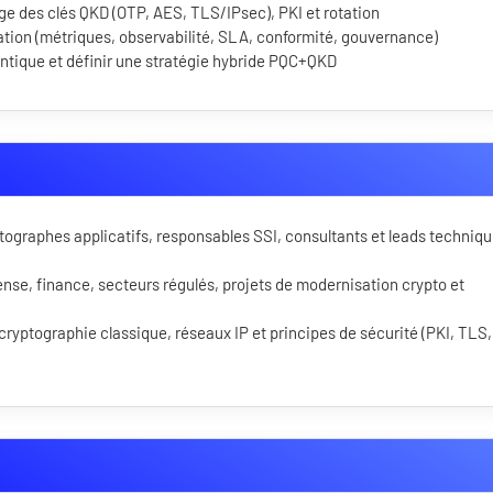
age des clés QKD (OTP, AES, TLS/IPsec), PKI et rotation
tation (métriques, observabilité, SLA, conformité, gouvernance)
antique et définir une stratégie hybride PQC+QKD
ptographes applicatifs, responsables SSI, consultants et leads techniq
nse, finance, secteurs régulés, projets de modernisation crypto et
ryptographie classique, réseaux IP et principes de sécurité (PKI, TLS,