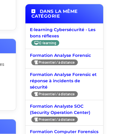
DANS LA MÊME
CATÉGORIE
E-learning Cybersécurité - Les
bons réflexes
E-learning
Formation Analyse Forensic
Présentiel / à distance
ues
Formation Analyse Forensic et
réponse à incidents de
sécurité
Présentiel / à distance
Formation Analyste SOC
(Security Operation Center)
Présentiel / à distance
Formation Computer Forensics