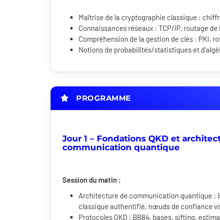
Maîtrise de la cryptographie classique : chi
Connaissances réseaux : TCP/IP, routage de
Compréhension de la gestion de clés : PKI, r
Notions de probabilités/statistiques et d'algè
PROGRAMME
Jour 1 – Fondations QKD et architec
communication quantique
Session du matin :
Architecture de communication quantique : l
classique authentifié, nœuds de confiance vs r
Protocoles QKD : BB84, bases, sifting, estima