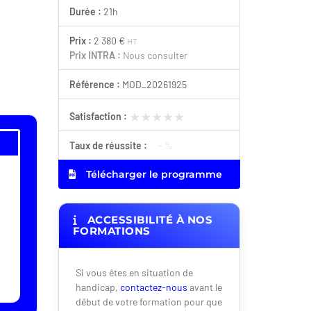
Durée :
21h
Prix :
2 380 €
HT
Prix INTRA :
Nous consulter
Référence :
MOD_20261925
★★★★★
★★★★★
Satisfaction :
Taux de réussite :
- %
Télécharger le programme
ACCESSIBILITÉ À NOS
FORMATIONS
Si vous êtes en situation de
handicap,
contactez-nous
avant le
début de votre formation pour que