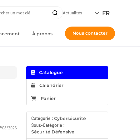
ERCHE
FR
Recherche
Actualités
Nous contacter
nancement
À propos
Catalogue
Calendrier
Panier
Catégorie :
Cybersécurité
Sous-Catégorie :
7/08/2026
Sécurité Défensive