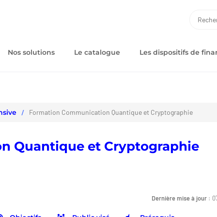
RECH
Nos solutions
Le catalogue
Les dispositifs de fi
nsive
Formation Communication Quantique et Cryptographie
n Quantique et Cryptographie
Dernière mise à jour :
0