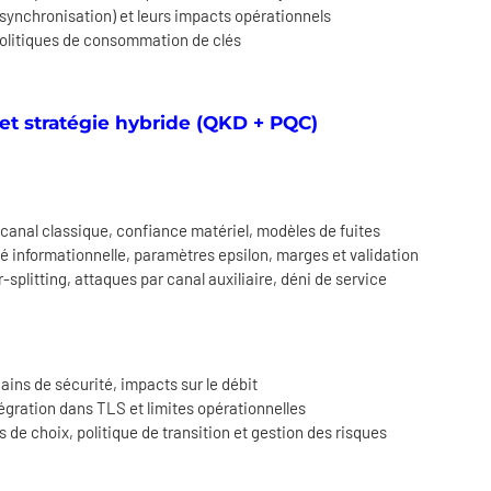
it, synchronisation) et leurs impacts opérationnels
 politiques de consommation de clés
 et stratégie hybride (QKD + PQC)
 canal classique, confiance matériel, modèles de fuites
é informationnelle, paramètres epsilon, marges et validation
plitting, attaques par canal auxiliaire, déni de service
gains de sécurité, impacts sur le débit
égration dans TLS et limites opérationnelles
s de choix, politique de transition et gestion des risques