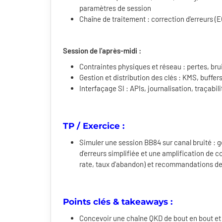
paramètres de session
Chaîne de traitement : correction d'erreurs (EC
Session de l'après-midi :
Contraintes physiques et réseau : pertes, bru
Gestion et distribution des clés : KMS, buffe
Interfaçage SI : APIs, journalisation, traçabil
TP / Exercice :
Simuler une session BB84 sur canal bruité : g
d'erreurs simplifiée et une amplification de 
rate, taux d'abandon) et recommandations d
Points clés & takeaways :
Concevoir une chaîne QKD de bout en bout et i