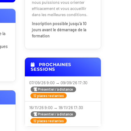
nous puissions vous orienter
efficacement et vous accueillir
dans les meilleures conditions.
Inscription possible jusqu'à 10
jours avant le démarrage de la
 la
formation
iques
PROCHAINES
SESSIONS
07/09/26 9:00 → 09/09/26 17:30
Présentiel / à distance
12 places restantes
16/11/26 9:00 → 18/11/26 17:30
Présentiel / à distance
12 places restantes