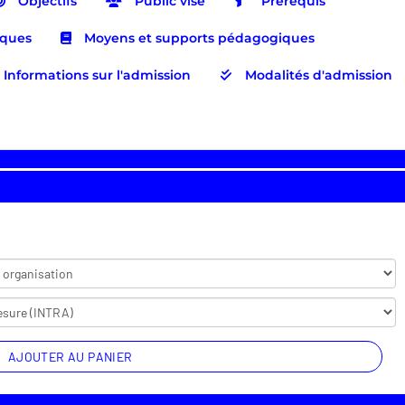
Objectifs
Public visé
Prérequis
iques
Moyens et supports pédagogiques
Informations sur l'admission
Modalités d'admission
AJOUTER AU PANIER