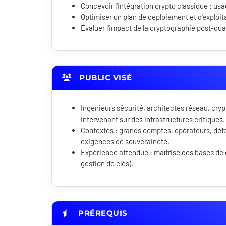
Concevoir l'intégration crypto classique : us
Optimiser un plan de déploiement et d'exploi
Évaluer l'impact de la cryptographie post-qu
PUBLIC VISÉ
Ingénieurs sécurité, architectes réseau, cry
intervenant sur des infrastructures critiques.
Contextes : grands comptes, opérateurs, défe
exigences de souveraineté.
Expérience attendue : maîtrise des bases de c
gestion de clés).
PRÉREQUIS