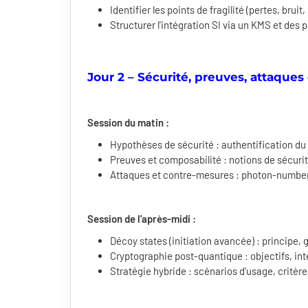
Identifier les points de fragilité (pertes, bru
Structurer l'intégration SI via un KMS et des
Jour 2 – Sécurité, preuves, attaques
Session du matin :
Hypothèses de sécurité : authentification du
Preuves et composabilité : notions de sécurit
Attaques et contre-mesures : photon-number-s
Session de l'après-midi :
Décoy states (initiation avancée) : principe, 
Cryptographie post-quantique : objectifs, int
Stratégie hybride : scénarios d'usage, critère