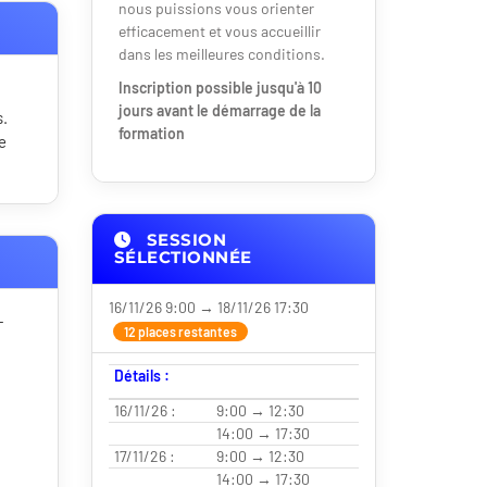
nous puissions vous orienter
efficacement et vous accueillir
dans les meilleures conditions.
Inscription possible jusqu'à 10
jours avant le démarrage de la
s.
formation
e
SESSION
SÉLECTIONNÉE
16/11/26 9:00 → 18/11/26 17:30
T
12 places restantes
Détails :
16/11/26 :
9:00 → 12:30
14:00 → 17:30
17/11/26 :
9:00 → 12:30
14:00 → 17:30