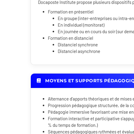
Docaposte Institute propose plusieurs dispositif
Formation en présentiel
En groupe (inter-entreprises ou intra-en
En individuel (monitorat)
En journée ou en cours du soir (sur dem
Formation en distanciel
Distanciel synchrone
Distanciel asynchrone
MOYENS ET SUPPORTS PÉDAGOGI
Alternance d'apports théoriques et de mises 
Progression pédagogique structurée, de la c
Pédagogie immersive favorisant une mise en
Formation interactive et participative s'appuy
% du temps de formation.)
Séquences pédagogiques rythmées et évaluati