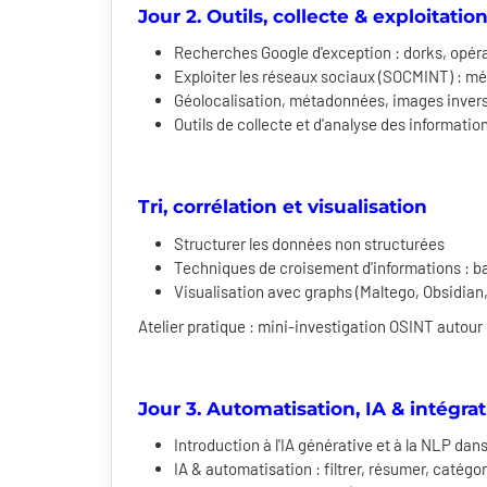
Jour 2. Outils, collecte & exploitati
Recherches Google d'exception : dorks, opér
Exploiter les réseaux sociaux (SOCMINT) : mé
Géolocalisation, métadonnées, images inver
Outils de collecte et d'analyse des informatio
Tri, corrélation et visualisation
Structurer les données non structurées
Techniques de croisement d'informations : b
Visualisation avec graphs (Maltego, Obsidia
Atelier pratique : mini-investigation OSINT autour 
Jour 3. Automatisation, IA & intégra
Introduction à l'IA générative et à la NLP da
IA & automatisation : filtrer, résumer, catégor