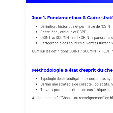
Jour 1. Fondamentaux & Cadre strat
Définition, historique et périmètre de l'OSINT
Cadre légal, éthique et RGPD
OSINT vs SOCMINT vs TECHINT : panorama de
Cartographie des sources ouvertes (surface 
QCM sur les définitions OSINT / SOCMINT / TECHI
Méthodologie & état d'esprit du ch
Typologie des investigations : corporate, cyb
Définir une stratégie de collecte : objectifs
Travaux pratiques : étude de cas éthique sur
Atelier immersif : "Chasse au renseignement" en bin