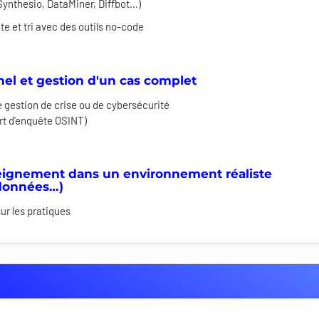
 Synthesio, DataMiner, Diffbot…)
cte et tri avec des outils no-code
el et gestion d'un cas complet
e gestion de crise ou de cybersécurité
rt d'enquête OSINT)
nseignement dans un environnement réaliste
 données…)
sur les pratiques