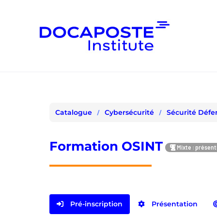
Panneau de gestion des cookies
Cybersécurité
Sécurité Défe
Catalogue
Formation OSINT
Mixte : présenti
Pré-inscription
Présentation