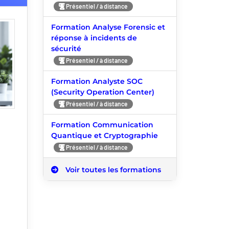
Présentiel / à distance
Formation Analyse Forensic et
réponse à incidents de
sécurité
Présentiel / à distance
Formation Analyste SOC
(Security Operation Center)
Présentiel / à distance
Formation Communication
Quantique et Cryptographie
Présentiel / à distance
Voir toutes les formations