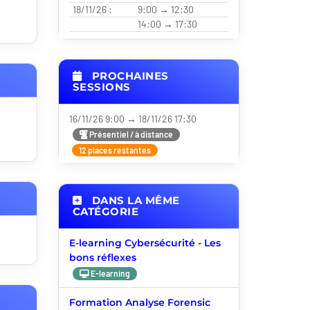
18/11/26 :
9:00 → 12:30
14:00 → 17:30
PROCHAINES
SESSIONS
16/11/26 9:00 → 18/11/26 17:30
e
Présentiel / à distance
12 places restantes
DANS LA MÊME
CATÉGORIE
E-learning Cybersécurité - Les
bons réflexes
E-learning
Formation Analyse Forensic