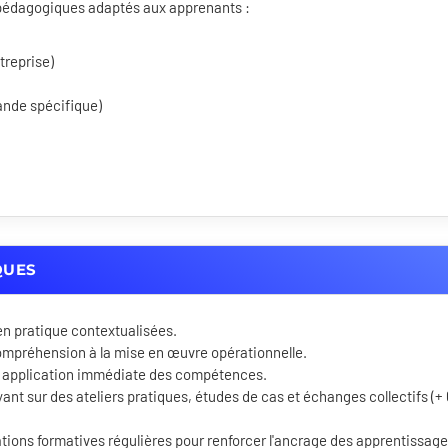
s pédagogiques adaptés aux apprenants :
treprise)
ande spécifique)
QUES
en pratique contextualisées.
ompréhension à la mise en œuvre opérationnelle.
 application immédiate des compétences.
ant sur des ateliers pratiques, études de cas et échanges collectifs (+
ons formatives régulières pour renforcer l'ancrage des apprentissage