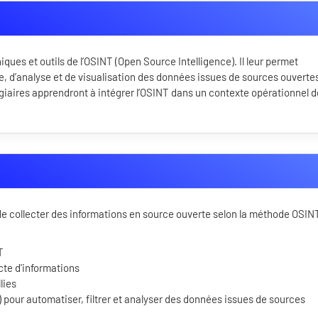
iques et outils de l’OSINT (Open Source Intelligence). Il leur permet
, d’analyse et de visualisation des données issues de sources ouverte
tagiaires apprendront à intégrer l’OSINT dans un contexte opérationnel d
e de collecter des informations en source ouverte selon la méthode OSIN
T
ecte d'informations
lies
(IA) pour automatiser, filtrer et analyser des données issues de sources