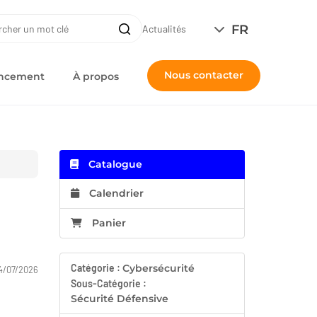
ERCHE
FR
Recherche
Actualités
Nous contacter
nancement
À propos
Catalogue
Calendrier
Panier
Catégorie :
Cybersécurité
4/07/2026
Sous-Catégorie :
Sécurité Défensive