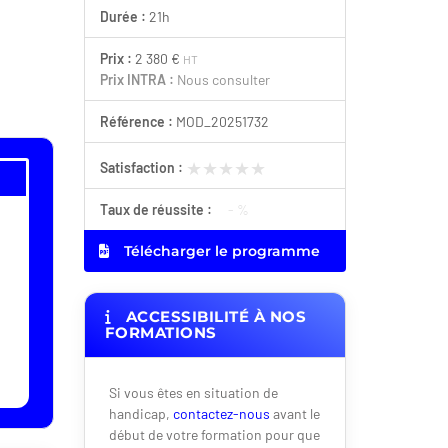
Durée :
21h
Prix :
2 380 €
HT
Prix INTRA :
Nous consulter
Référence :
MOD_20251732
★★★★★
★★★★★
Satisfaction :
Taux de réussite :
- %
Télécharger le programme
ACCESSIBILITÉ À NOS
FORMATIONS
Si vous êtes en situation de
handicap,
contactez-nous
avant le
début de votre formation pour que