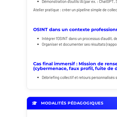
Démonstration d'outils IA (par ex. : ChatGPT,
Atelier pratique : créer un pipeline simple de colle
OSINT dans un contexte professionn
Intégrer l'OSINT dans un processus d'audit, d
Organiser et documenter ses résultats (rappo
Cas final immersif : Mission de re
(cybermenace, faux profil, fuite de
Débriefing collectif et retours personnalisés 
MODALITÉS PÉDAGOGIQUES