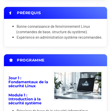
PRÉREQUIS
Bonne connaissance de l'environnement Linux
(commandes de base, structure du système).
Expérience en administration système recommandée.
PROGRAMME
Jour 1 :
Fondamentaux de la
sécurité Linux
Module 1 :
Introduction à la
sécurité système
Principes de base de la sécurité informatique