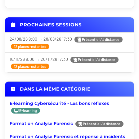
PROCHAINES SESSIONS
24/08/26 9:00 → 28/08/26 17:30
Présentiel / à distance
12 places restantes
16/11/26 9:00 → 20/11/26 17:30
Présentiel / à distance
12 places restantes
DANS LA MÊME CATÉGORIE
E-learning Cybersécurité - Les bons réflexes
E-learning
Formation Analyse Forensic
Présentiel / à distance
Formation Analyse Forensic et réponse à incidents