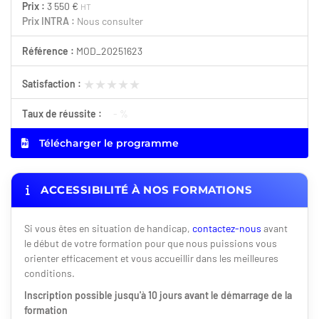
Prix :
3 550 €
HT
Prix INTRA :
Nous consulter
Référence :
MOD_20251623
★★★★★
★★★★★
Satisfaction :
Taux de réussite :
- %
Télécharger le programme
ACCESSIBILITÉ À NOS FORMATIONS
Si vous êtes en situation de handicap,
contactez-nous
avant
le début de votre formation pour que nous puissions vous
orienter efficacement et vous accueillir dans les meilleures
conditions.
Inscription possible jusqu'à 10 jours avant le démarrage de la
formation