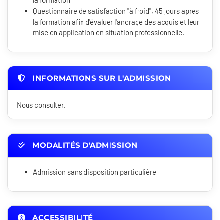
la formation
Questionnaire de satisfaction "à froid", 45 jours après
la formation afin d'évaluer l'ancrage des acquis et leur
mise en application en situation professionnelle.
INFORMATIONS SUR L'ADMISSION
Nous consulter.
MODALITÉS D'ADMISSION
Admission sans disposition particulière
ACCESSIBILITÉ