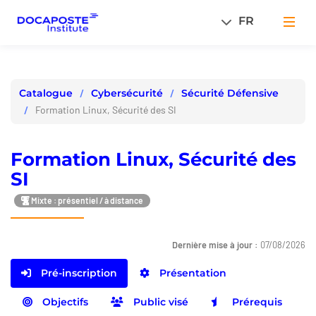
Panneau de gestion des cookies
FR
Men
Cybersécurité
Sécurité Défensive
Catalogue
Formation Linux, Sécurité des SI
Formation Linux, Sécurité des
SI
Mixte : présentiel / à distance
Dernière mise à jour :
07/08/2026
Pré-inscription
Présentation
Objectifs
Public visé
Prérequis