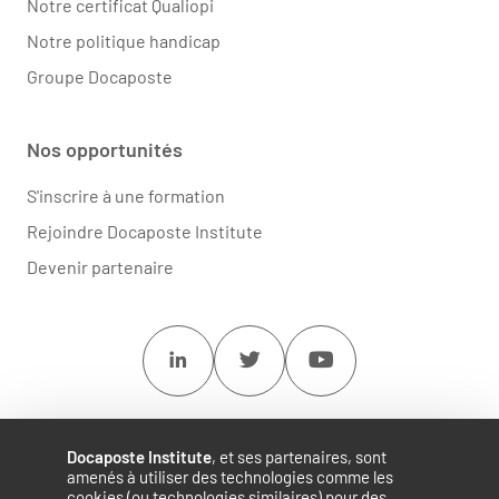
Notre certificat Qualiopi
Notre politique handicap
Groupe Docaposte
Nos opportunités
S'inscrire à une formation
Rejoindre Docaposte Institute
Devenir partenaire
Linkedin
Twitter
Youtube
Docaposte Institute
, et ses partenaires, sont
amenés à utiliser des technologies comme les
cookies (ou technologies similaires) pour des