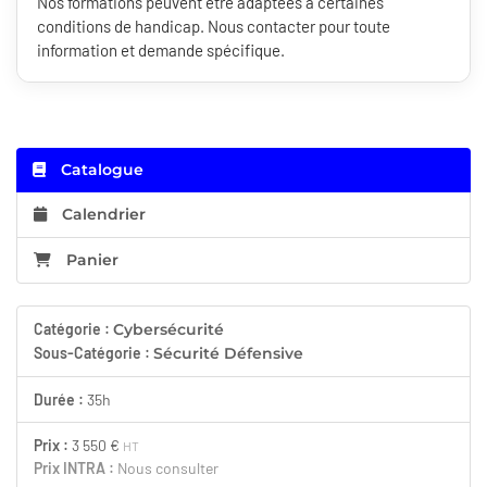
Nos formations peuvent être adaptées à certaines
conditions de handicap. Nous contacter pour toute
information et demande spécifique.
Catalogue
Calendrier
Panier
Catégorie :
Cybersécurité
Sous-Catégorie :
Sécurité Défensive
Durée :
35h
Prix :
3 550 €
HT
Prix INTRA :
Nous consulter