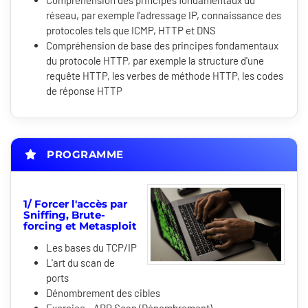
Compréhension des principes fondamentaux du
réseau, par exemple l'adressage IP, connaissance des
protocoles tels que ICMP, HTTP et DNS
Compréhension de base des principes fondamentaux
du protocole HTTP, par exemple la structure d'une
requête HTTP, les verbes de méthode HTTP, les codes
de réponse HTTP
PROGRAMME
1/ Forcer l'accès par
Sniffing, Brute-
forcing et Metasploit
Les bases du TCP/IP
L'art du scan de
ports
Dénombrement des cibles