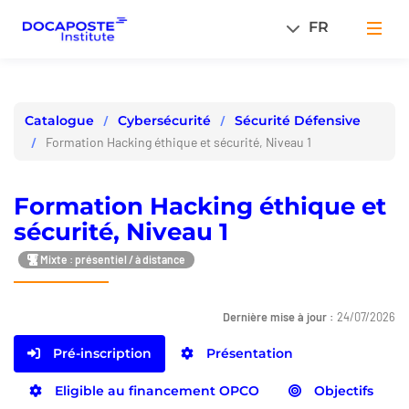
Panneau de gestion des cookies
FR
Men
Cybersécurité
Sécurité Défensive
Catalogue
Formation Hacking éthique et sécurité, Niveau 1
Formation Hacking éthique et
sécurité, Niveau 1
Mixte : présentiel / à distance
Dernière mise à jour :
24/07/2026
Pré-inscription
Présentation
Eligible au financement OPCO
Objectifs