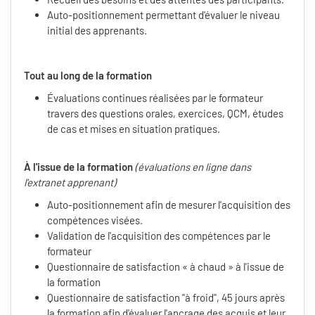
Auto-positionnement permettant d'évaluer le niveau
initial des apprenants.
Tout au long de la formation
Évaluations continues réalisées par le formateur
travers des questions orales, exercices, QCM, études
de cas et mises en situation pratiques.
À l'issue de la formation
(évaluations en ligne dans
l'extranet apprenant)
Auto-positionnement afin de mesurer l'acquisition des
compétences visées.
Validation de l'acquisition des compétences par le
formateur
Questionnaire de satisfaction « à chaud » à l'issue de
la formation
Questionnaire de satisfaction "à froid", 45 jours après
la formation afin d'évaluer l'ancrage des acquis et leur