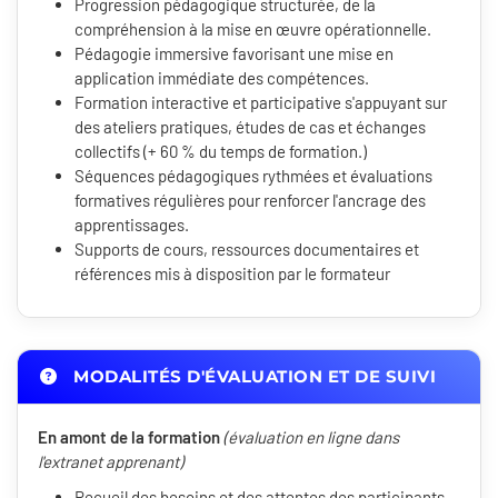
Progression pédagogique structurée, de la
compréhension à la mise en œuvre opérationnelle.
Pédagogie immersive favorisant une mise en
application immédiate des compétences.
Formation interactive et participative s'appuyant sur
des ateliers pratiques, études de cas et échanges
collectifs (+ 60 % du temps de formation.)
Séquences pédagogiques rythmées et évaluations
formatives régulières pour renforcer l'ancrage des
apprentissages.
Supports de cours, ressources documentaires et
références mis à disposition par le formateur
MODALITÉS D'ÉVALUATION ET DE SUIVI
En amont de la formation
(évaluation en ligne dans
l'extranet apprenant)
Recueil des besoins et des attentes des participants.