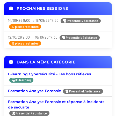
PROCHAINES SESSIONS
14/09/26 9:00 → 18/09/26 17:30
Présentiel / à distance
12 places restantes
12/10/26 9:00 → 16/10/26 17:30
Présentiel / à distance
12 places restantes
DANS LA MÊME CATÉGORIE
E-learning Cybersécurité - Les bons réflexes
E-learning
Formation Analyse Forensic
Présentiel / à distance
Formation Analyse Forensic et réponse à incidents
de sécurité
Présentiel / à distance