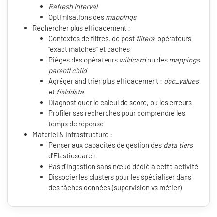
Refresh interval
Optimisations des
mappings
Rechercher plus efficacement :
Contextes de filtres, de post
filters
, opérateurs
"exact matches" et caches
Pièges des opérateurs
wildcard
ou des
mappings
parent
/
child
Agréger and trier plus efficacement :
doc_values
et
fielddata
Diagnostiquer le calcul de score, ou les erreurs
Profiler ses recherches pour comprendre les
temps de réponse
Matériel & Infrastructure :
Penser aux capacités de gestion des
data tiers
d'Elasticsearch
Pas d'ingestion sans nœud dédié à cette activité
Dissocier les clusters pour les spécialiser dans
des tâches données (supervision vs métier)