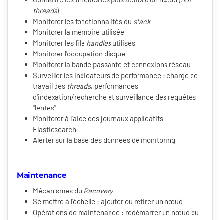
threads
)
Monitorer les fonctionnalités du
stack
Monitorer la mémoire utilisée
Monitorer les file
handles
utilisés
Monitorer l'occupation disque
Monitorer la bande passante et connexions réseau
Surveiller les indicateurs de performance : charge de
travail des
threads
, performances
d'indexation/recherche et surveillance des requêtes
"lentes"
Monitorer à l'aide des journaux applicatifs
Elasticsearch
Alerter sur la base des données de monitoring
Maintenance
Mécanismes du
Recovery
Se mettre à l'échelle : ajouter ou retirer un nœud
Opérations de maintenance : redémarrer un nœud ou