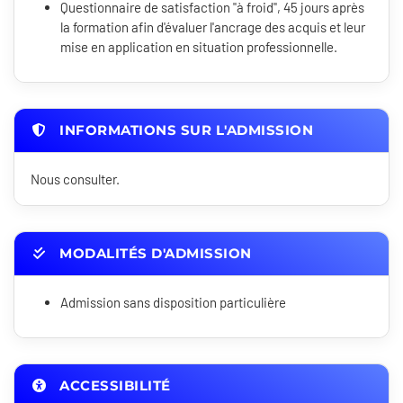
Questionnaire de satisfaction "à froid", 45 jours après
la formation afin d'évaluer l'ancrage des acquis et leur
mise en application en situation professionnelle.
INFORMATIONS SUR L'ADMISSION
Nous consulter.
MODALITÉS D'ADMISSION
Admission sans disposition particulière
ACCESSIBILITÉ