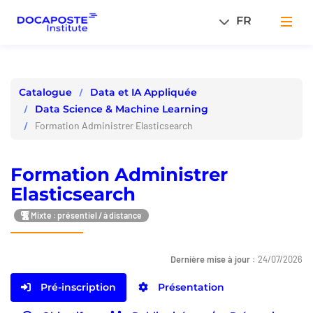
Panneau de gestion des cookies
FR
Men
Data et IA Appliquée
Catalogue
Data Science & Machine Learning
Formation Administrer Elasticsearch
Formation Administrer
Elasticsearch
Mixte : présentiel / à distance
Dernière mise à jour :
24/07/2026
Pré-inscription
Présentation