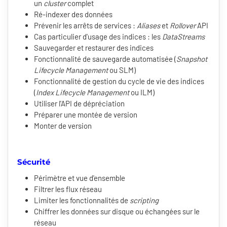
un
cluster
complet
Ré-indexer des données
Prévenir les arrêts de services :
Aliases
et
Rollover
API
Cas particulier d'usage des indices : les
DataStreams
Sauvegarder et restaurer des indices
Fonctionnalité de sauvegarde automatisée (
Snapshot
Lifecycle Management
ou SLM)
Fonctionnalité de gestion du cycle de vie des indices
(
Index Lifecycle Management
ou ILM)
Utiliser l'API de dépréciation
Préparer une montée de version
Monter de version
Sécurité
Périmètre et vue d'ensemble
Filtrer les flux réseau
Limiter les fonctionnalités de
scripting
Chiffrer les données sur disque ou échangées sur le
réseau