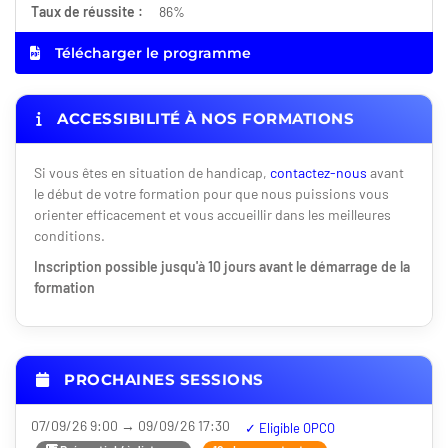
Taux de réussite :
86%
Télécharger le programme
ACCESSIBILITÉ À NOS FORMATIONS
Si vous êtes en situation de handicap,
contactez-nous
avant
le début de votre formation pour que nous puissions vous
orienter efficacement et vous accueillir dans les meilleures
conditions.
Inscription possible jusqu'à 10 jours avant le démarrage de la
formation
PROCHAINES SESSIONS
07/09/26 9:00 → 09/09/26 17:30
Nouveauté