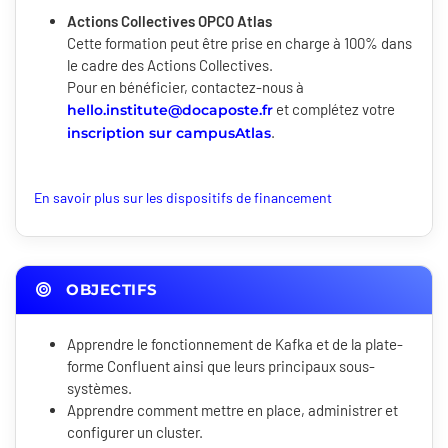
Actions Collectives OPCO Atlas
Cette formation peut être prise en charge à 100% dans
le cadre des Actions Collectives.
Pour en bénéficier, contactez-nous à
et complétez votre
hello.institute@docaposte.fr
.
inscription sur campusAtlas
En savoir plus sur les dispositifs de financement
OBJECTIFS
Apprendre le fonctionnement de Kafka et de la plate-
forme Confluent ainsi que leurs principaux sous-
systèmes.
Apprendre comment mettre en place, administrer et
configurer un cluster.