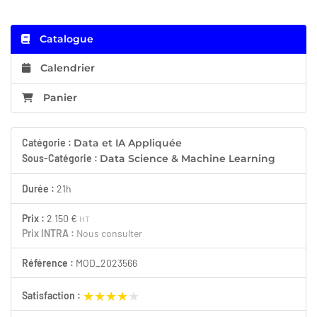
Catalogue
Calendrier
Panier
Catégorie :
Data et IA Appliquée
Sous-Catégorie :
Data Science & Machine Learning
Durée :
21h
Prix :
2 150 €
HT
Prix INTRA :
Nous consulter
Référence :
MOD_2023566
★★★★★
★★★★★
Satisfaction :