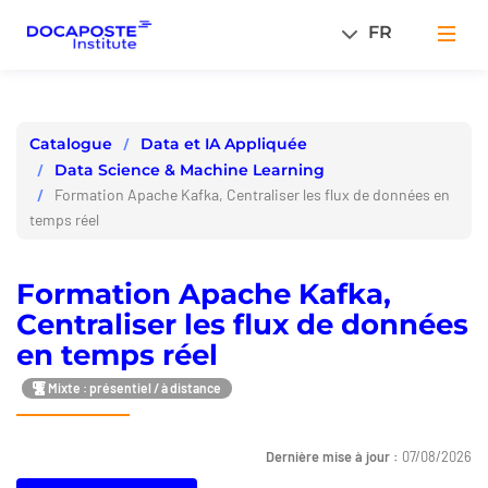
Panneau de gestion des cookies
FR
Men
Data et IA Appliquée
Catalogue
Data Science & Machine Learning
Formation Apache Kafka, Centraliser les flux de données en
temps réel
Formation Apache Kafka,
Centraliser les flux de données
en temps réel
Mixte : présentiel / à distance
Dernière mise à jour :
07/08/2026