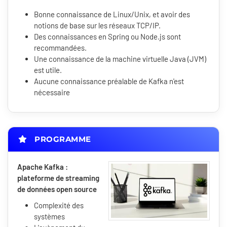
Bonne connaissance de Linux/Unix, et avoir des
notions de base sur les réseaux TCP/IP.
Des connaissances en Spring ou Node.js sont
recommandées.
Une connaissance de la machine virtuelle Java (JVM)
est utile.
Aucune connaissance préalable de Kafka n'est
nécessaire
PROGRAMME
Apache Kafka :
plateforme de streaming
de données open source
Complexité des
systèmes