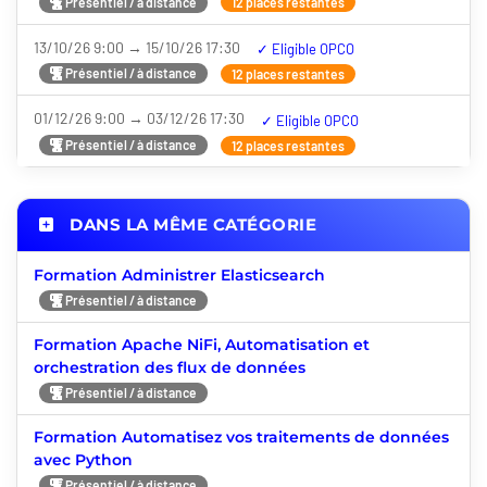
Présentiel / à distance
12 places restantes
13/10/26 9:00 → 15/10/26 17:30
Nouveauté
Présentiel / à distance
12 places restantes
01/12/26 9:00 → 03/12/26 17:30
Nouveauté
Présentiel / à distance
12 places restantes
DANS LA MÊME CATÉGORIE
Formation Administrer Elasticsearch
Présentiel / à distance
Formation Apache NiFi, Automatisation et
orchestration des flux de données
Présentiel / à distance
Formation Automatisez vos traitements de données
avec Python
Présentiel / à distance