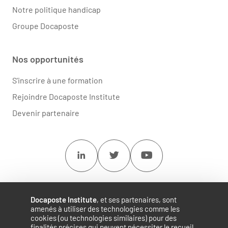
Notre politique handicap
Groupe Docaposte
Nos opportunités
S'inscrire à une formation
Rejoindre Docaposte Institute
Devenir partenaire
Linkedin
Twitter
Youtube
Docaposte Institute
, et ses partenaires, sont
amenés à utiliser des technologies comme les
cookies (ou technologies similaires) pour des
finalités précises qui peuvent nécessiter le recueil