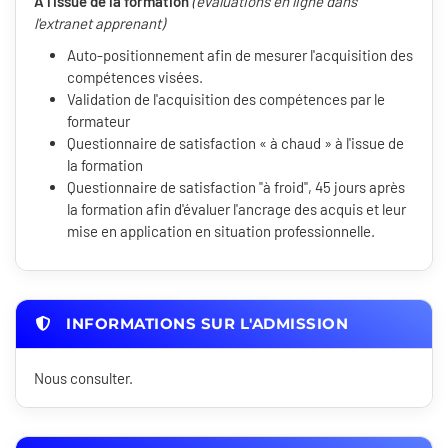
À l'issue de la formation
(évaluations en ligne dans
l'extranet apprenant)
Auto-positionnement afin de mesurer l'acquisition des
compétences visées.
Validation de l'acquisition des compétences par le
formateur
Questionnaire de satisfaction « à chaud » à l'issue de
la formation
Questionnaire de satisfaction "à froid", 45 jours après
la formation afin d'évaluer l'ancrage des acquis et leur
mise en application en situation professionnelle.
INFORMATIONS SUR L'ADMISSION
Nous consulter.