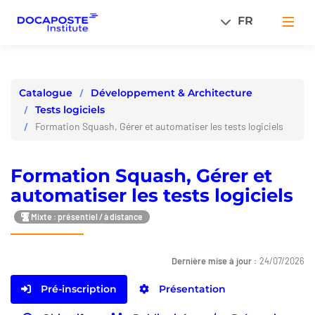
Panneau de gestion des cookies
FR
Men
Développement & Architecture
Catalogue
Tests logiciels
Formation Squash, Gérer et automatiser les tests logiciels
Formation Squash, Gérer et
automatiser les tests logiciels
Mixte : présentiel / à distance
Dernière mise à jour :
24/07/2026
Pré-inscription
Présentation