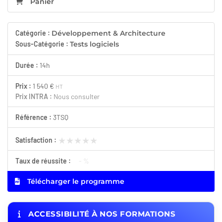
Panier
Catégorie :
Développement & Architecture
Sous-Catégorie :
Tests logiciels
Durée :
14h
Prix :
1 540 €
HT
Prix INTRA :
Nous consulter
Référence :
3TSQ
★★★★★
★★★★★
Satisfaction :
Taux de réussite :
- %
Télécharger le programme
ACCESSIBILITÉ À NOS FORMATIONS