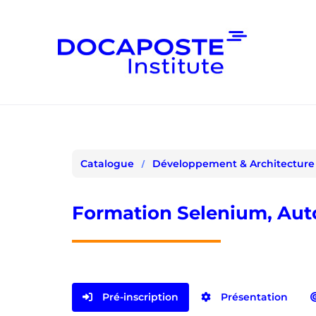
Panneau de gestion des cookies
Développement & Architecture
Catalogue
Formation Selenium, Auto
Pré-inscription
Présentation