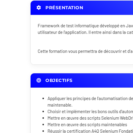
PRÉSENTATION
Framework de test informatique développé en Jav
utilisateur de l'application. Il entre ainsi dans la c
Cette formation vous permettra de découvrir et d'
OBJECTIFS
Appliquer les principes de l'automatisation d
maintenable.
Choisir et implémenter les bons outils d'auto
Mettre en œuvre des scripts Selenium WebDriv
Mettre en œuvre des scripts maintenables
Réussir la certification A4Q Selenium Fondat