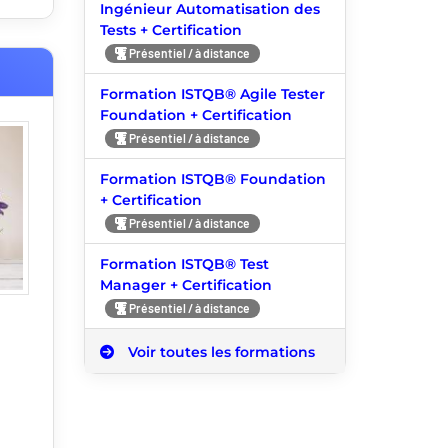
Ingénieur Automatisation des
Tests + Certification
Présentiel / à distance
Formation ISTQB® Agile Tester
Foundation + Certification
Présentiel / à distance
Formation ISTQB® Foundation
+ Certification
Présentiel / à distance
Formation ISTQB® Test
Manager + Certification
Présentiel / à distance
Voir toutes les formations