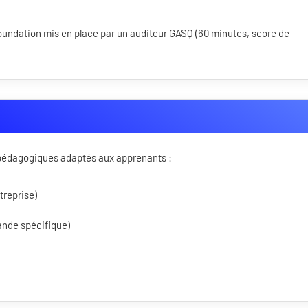
oundation mis en place par un auditeur GASQ (60 minutes, score de
s pédagogiques adaptés aux apprenants :
treprise)
ande spécifique)