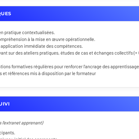
QUES
en pratique contextualisées.
ompréhension à la mise en œuvre opérationnelle.
 application immédiate des compétences.
ant sur des ateliers pratiques, études de cas et échanges collectifs (+
ons formatives régulières pour renforcer l'ancrage des apprentissage
et références mis à disposition par le formateur
UIVI
s l'extranet apprenant)
cipants.