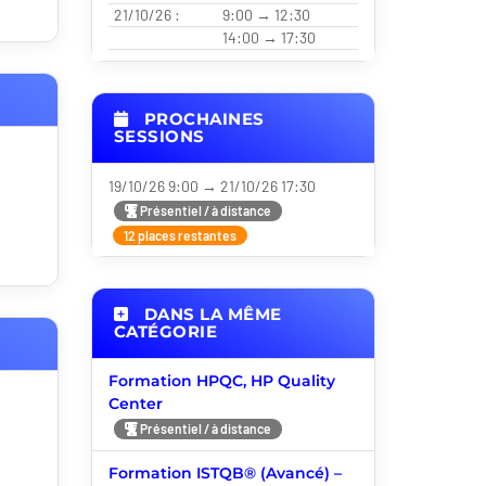
21/10/26 :
9:00 → 12:30
14:00 → 17:30
PROCHAINES
SESSIONS
19/10/26 9:00 → 21/10/26 17:30
Présentiel / à distance
12 places restantes
DANS LA MÊME
CATÉGORIE
Formation HPQC, HP Quality
Center
Présentiel / à distance
Formation ISTQB® (Avancé) –