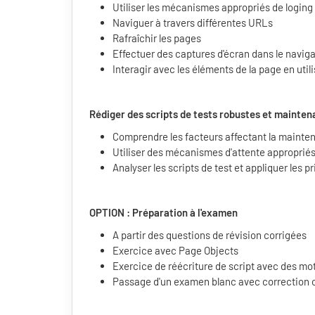
Utiliser les mécanismes appropriés de loging 
Naviguer à travers différentes URLs
Rafraîchir les pages
Effectuer des captures d'écran dans le navig
Interagir avec les éléments de la page en ut
Rédiger des scripts de tests robustes et mainten
Comprendre les facteurs affectant la maintena
Utiliser des mécanismes d'attente approprié
Analyser les scripts de test et appliquer les 
OPTION : Préparation à l'examen
A partir des questions de révision corrigées
Exercice avec Page Objects
Exercice de réécriture de script avec des mo
Passage d'un examen blanc avec correctio