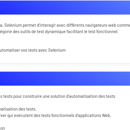
a, Selenium permet d'interagir avec différents navigateurs web comm
atégorie des outils de test dynamique facilitant le test fonctionnel.
automatiser vos tests avec Selenium
es tests pour construire une solution d'automatisation des tests
matisation des tests.
er qui exécutent des tests fonctionnels d'applications Web.
ion