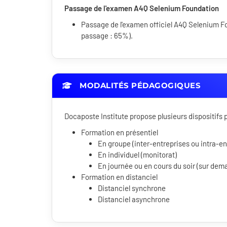
Passage de l'examen A4Q Selenium Foundation
Passage de l'examen officiel A4Q Selenium F
passage : 65%).
MODALITÉS PÉDAGOGIQUES
Docaposte Institute propose plusieurs dispositif
Formation en présentiel
En groupe (inter-entreprises ou intra-en
En individuel (monitorat)
En journée ou en cours du soir (sur dem
Formation en distanciel
Distanciel synchrone
Distanciel asynchrone