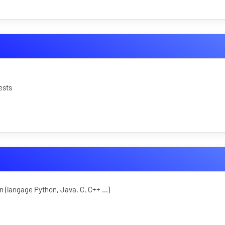
ests
 (langage Python, Java, C, C++ …)