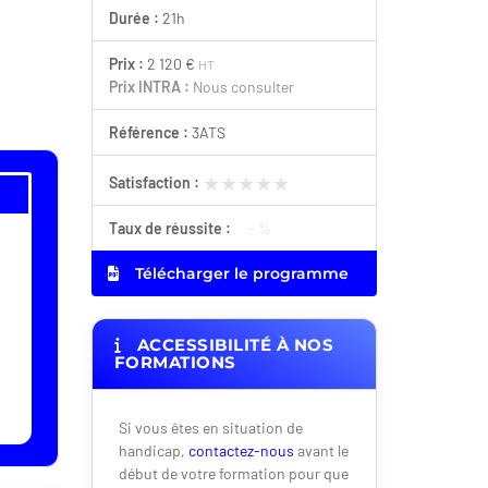
Durée :
21h
Prix :
2 120 €
HT
Prix INTRA :
Nous consulter
Référence :
3ATS
★★★★★
★★★★★
Satisfaction :
Taux de réussite :
- %
Télécharger le programme
ACCESSIBILITÉ À NOS
FORMATIONS
Si vous êtes en situation de
handicap,
contactez-nous
avant le
début de votre formation pour que