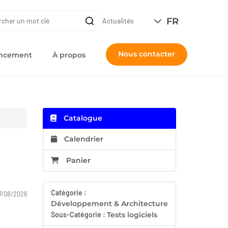
ERCHE
FR
Recherche
Actualités
Nous contacter
nancement
À propos
Catalogue
Calendrier
Panier
Catégorie :
7/08/2026
Développement & Architecture
Sous-Catégorie :
Tests logiciels