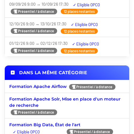
09/09/26 9:00 → 10/09/26 17:30
Nouveauté
Présentiel / à distance
12 places restantes
12/10/26 9:00 → 13/10/26 17:30
Nouveauté
Présentiel / à distance
12 places restantes
01/12/26 9:00 → 02/12/26 17:30
Nouveauté
Présentiel / à distance
12 places restantes
DANS LA MÊME CATÉGORIE
Formation Apache Airflow
Présentiel / à distance
Formation Apache Solr, Mise en place d'un moteur
de recherche
Présentiel / à distance
Formation Big Data, État de l'art
Nouveauté
Présentiel / à distance