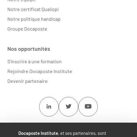
Notre certificat Qualiopi
Notre politique handicap
Groupe Docaposte
Nos opportunités
S'inscrire à une formation
Rejoindre Docaposte Institute
Devenir partenaire
Linkedin
Twitter
Youtube
Docaposte Institute
, et ses partenaires, sont