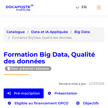
Panneau de gestion des cookies
FR
Men
Data et IA Appliquée
Big Data
Catalogue
Formation Big Data, Qualité des données
Formation Big Data, Qualité
des données
Mixte : présentiel / à distance
Dernière mise à jour :
23/07/2026
Pré-inscription
Présentation
Eligible au financement OPCO
Objectifs