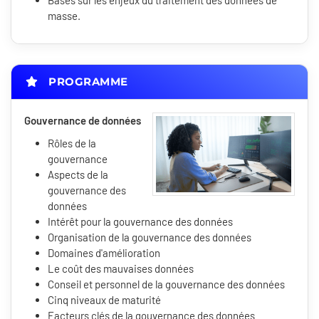
Bases sur les enjeux du traitement des données de
masse.
PROGRAMME
Gouvernance de données
Rôles de la
gouvernance
Aspects de la
gouvernance des
données
Intérêt pour la gouvernance des données
Organisation de la gouvernance des données
Domaines d'amélioration
Le coût des mauvaises données
Conseil et personnel de la gouvernance des données
Cinq niveaux de maturité
Facteurs clés de la gouvernance des données