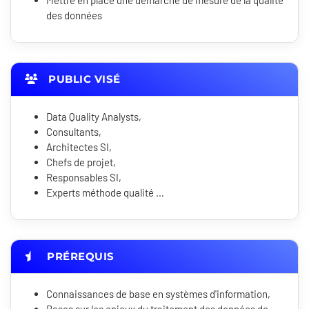
Mettre en place une démarche de mesure de la qualité
des données
PUBLIC VISÉ
Data Quality Analysts,
Consultants,
Architectes SI,
Chefs de projet,
Responsables SI,
Experts méthode qualité …
PRÉREQUIS
Connaissances de base en systèmes d'information,