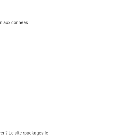
ion aux données
r ? Le site rpackages.io