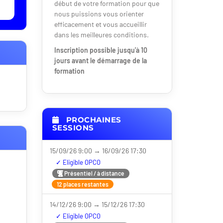
début de votre formation pour que
nous puissions vous orienter
efficacement et vous accueillir
dans les meilleures conditions.
Inscription possible jusqu'à 10
jours avant le démarrage de la
formation
PROCHAINES
SESSIONS
15/09/26 9:00 → 16/09/26 17:30
Nouveauté
Présentiel / à distance
12 places restantes
14/12/26 9:00 → 15/12/26 17:30
Nouveauté