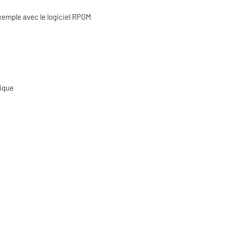
xemple avec le logiciel RPGM
tique