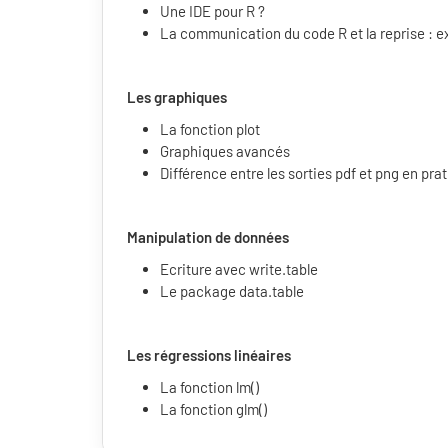
Une IDE pour R ?
La communication du code R et la reprise : e
Les graphiques
La fonction plot
Graphiques avancés
Différence entre les sorties pdf et png en pra
Manipulation de données
Ecriture avec write.table
Le package data.table
Les régressions linéaires
La fonction lm()
La fonction glm()