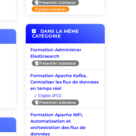
Présentiel / à distance
12 places restantes
DANS LA MÊME
CATÉGORIE
Formation Administrer
Elasticsearch
Présentiel / à distance
Formation Apache Kafka,
Centraliser les flux de données
en temps réel
Nouveauté
Présentiel / à distance
Formation Apache NiFi,
Automatisation et
orchestration des flux de
données