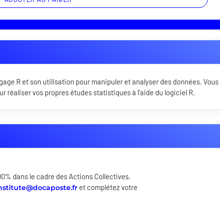
gage R et son utilisation pour manipuler et analyser des données. Vous
réaliser vos propres études statistiques à l'aide du logiciel R.
00% dans le cadre des Actions Collectives.
et complétez votre
institute@docaposte.fr