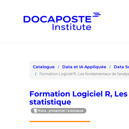
Panneau de gestion des cookies
Data et IA Appliquée
Data S
Catalogue
Formation Logiciel R, Les fondamentaux de l'analys
Formation Logiciel R, Le
statistique
Mixte : présentiel / à distance