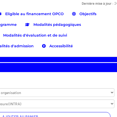
Dernière mise à jour :
2
Eligible au financement OPCO
Objectifs
ogramme
Modalités pédagogiques
Modalités d'évaluation et de suivi
lités d'admission
Accessibilité
AJOUTER AU PANIER