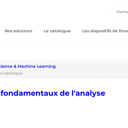
RECH
Nos solutions
Le catalogue
Les dispositifs de fi
cience & Machine Learning
e statistique
s fondamentaux de l'analyse