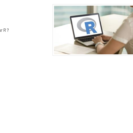
r R ?