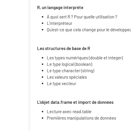
R, un langage interprète
À quoi sert R ? Pour quelle utilisation ?
L'interpréteur
Qu'est-ce que cela change pour le développeu
Les structures de base de R
Les types numériques (double et integer)
Le type logical (boolean)
Le type character (string)
Les valeurs spéciales
Le type vecteur
L'objet data.frame et import de données
Lecture avec read.table
Premières manipulations de données