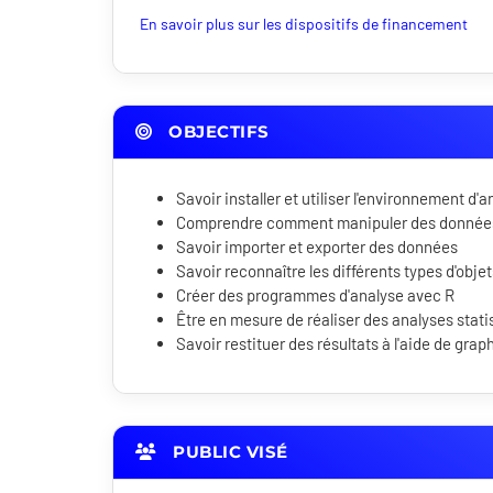
En savoir plus sur les dispositifs de financement
OBJECTIFS
Savoir installer et utiliser l'environnement d'a
Comprendre comment manipuler des donnée
Savoir importer et exporter des données
Savoir reconnaître les différents types d'obje
Créer des programmes d'analyse avec R
Être en mesure de réaliser des analyses stat
Savoir restituer des résultats à l'aide de gra
PUBLIC VISÉ