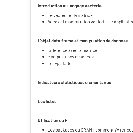
Introduction au langage vectoriel
Le vecteur et la matrice
Accès et manipulation vectorielle : applicat
L'objet data.frame et manipulation de données
Différence avec la matrice
Manipulations avancées
Le type Date
Indicateurs statistiques élémentaires
Les listes
Utilisation de R
Les packages du CRAN : comment s'y retrouve