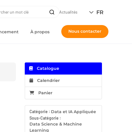
ERCHE
FR
Recherche
Actualités
Nous contacter
nancement
À propos
Catalogue
Calendrier
Panier
Catégorie :
Data et IA Appliquée
Sous-Catégorie :
Data Science & Machine
Learning