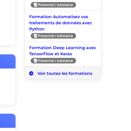
Présentiel / à distance
Formation Automatisez vos
traitements de données avec
Python
Présentiel / à distance
Formation Deep Learning avec
TensorFlow et Keras
Présentiel / à distance
Voir toutes les formations