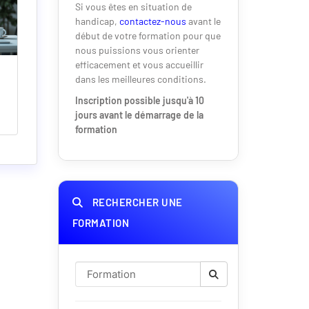
Si vous êtes en situation de
handicap,
contactez-nous
avant le
début de votre formation pour que
nous puissions vous orienter
efficacement et vous accueillir
dans les meilleures conditions.
Inscription possible jusqu'à 10
jours avant le démarrage de la
formation
RECHERCHER UNE
FORMATION