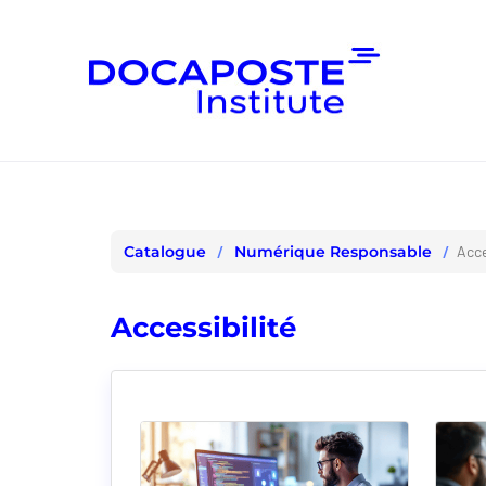
Panneau de gestion des cookies
Numérique Responsable
Acce
Catalogue
Accessibilité