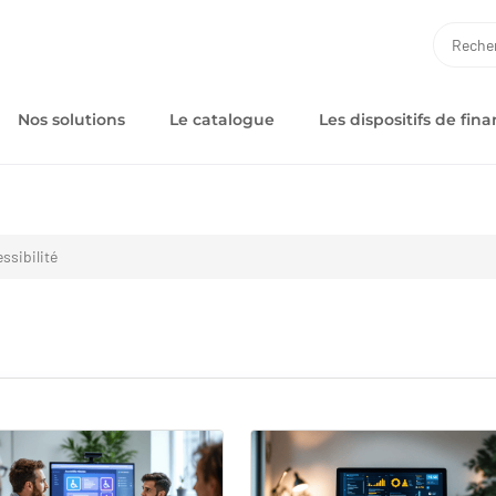
RECH
Nos solutions
Le catalogue
Les dispositifs de fi
ssibilité