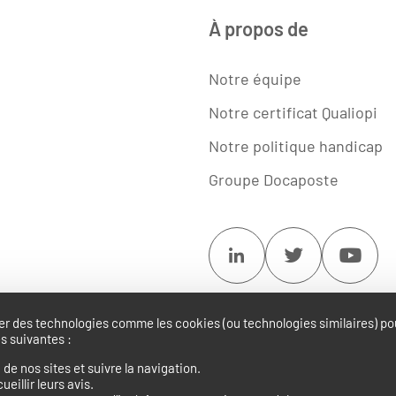
À propos de
Notre équipe
Notre certificat Qualiopi
Notre politique handicap
Groupe Docaposte
Linkedin
Twitter
Youtu
ser des technologies comme les cookies (ou technologies similaires) pou
s suivantes :
on de nos sites et suivre la navigation.
ueillir leurs avis.