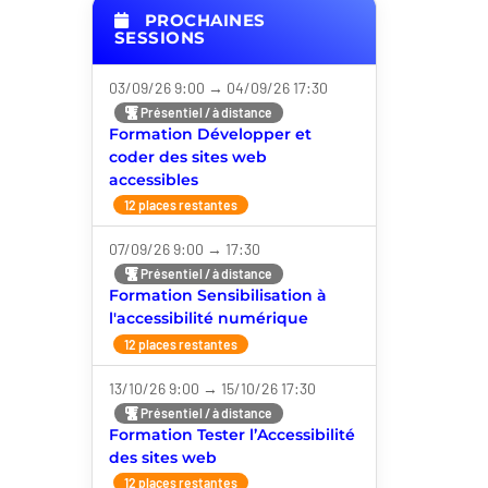
PROCHAINES
SESSIONS
03/09/26 9:00 → 04/09/26 17:30
Présentiel / à distance
Formation Développer et
coder des sites web
accessibles
12 places restantes
07/09/26 9:00 → 17:30
Présentiel / à distance
Formation Sensibilisation à
l'accessibilité numérique
12 places restantes
13/10/26 9:00 → 15/10/26 17:30
Présentiel / à distance
Formation Tester l’Accessibilité
des sites web
12 places restantes