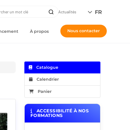
ERCHE
FR
Recherche
Actualités
Nous contacter
nancement
À propos
Catalogue
Calendrier
Panier
ACCESSIBILITÉ À NOS
FORMATIONS