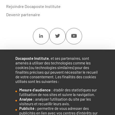
Rejoindre Docaposte Institute
Devenir partenaire
Linkedin
Twitter
Youtube
Docaposte Institute
, et ses partenaires, sont
amenés à utiliser des technologies comme les
cookies (ou technologies similaires) pour des
finalités précises qui peuvent nécessiter le recueil
de votre consentement. Les finalités des cookies
utilisés sont les suivantes :
Mesure d’audience
: établir des statistiques sur
Accélérateur de compétences numériques.
l’utilisation de nos sites et suivre la navigation.
Analyse :
analyser l’utilisation du site par les
visiteurs et recueillir leurs avis.
Publicité :
permettre de vous adresser des
publicités en lien avec vos centres d’intérêts sur