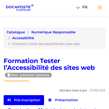
Panneau de gestion des cookies
FR
Men
Numérique Responsable
Catalogue
Accessibilité
Formation Tester l’Accessibilité des sites web
Formation Tester
l’Accessibilité des sites web
Mixte : présentiel / à distance
Dernière mise à jour :
07/08/2026
Pré-inscription
Présentation