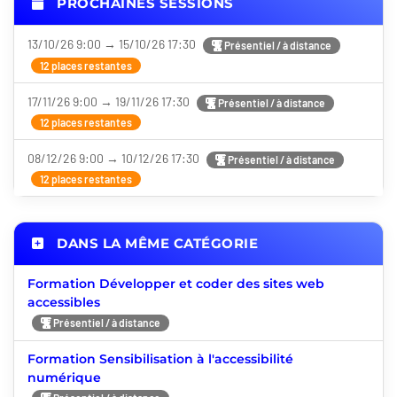
PROCHAINES SESSIONS
13/10/26 9:00 → 15/10/26 17:30
Présentiel / à distance
12 places restantes
17/11/26 9:00 → 19/11/26 17:30
Présentiel / à distance
12 places restantes
08/12/26 9:00 → 10/12/26 17:30
Présentiel / à distance
12 places restantes
DANS LA MÊME CATÉGORIE
Formation Développer et coder des sites web
accessibles
Présentiel / à distance
Formation Sensibilisation à l'accessibilité
numérique