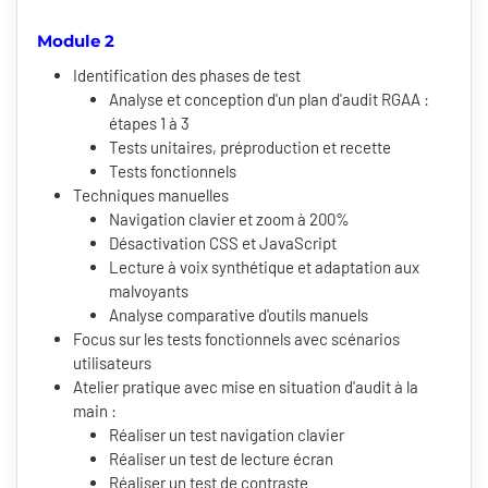
Module 2
Identification des phases de test
Analyse et conception d'un plan d'audit RGAA :
étapes 1 à 3
Tests unitaires, préproduction et recette
Tests fonctionnels
Techniques manuelles
Navigation clavier et zoom à 200%
Désactivation CSS et JavaScript
Lecture à voix synthétique et adaptation aux
malvoyants
Analyse comparative d'outils manuels
Focus sur les tests fonctionnels avec scénarios
utilisateurs
Atelier pratique avec mise en situation d'audit à la
main :
Réaliser un test navigation clavier
Réaliser un test de lecture écran
Réaliser un test de contraste