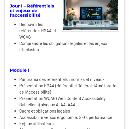
Jour 1 – Référentiels
et enjeux de
l'accessibilité
Découvrir les
référentiels RGAA et
WCAG
Comprendre les obligations légales et les enjeux
d'inclusion
Module 1
Panorama des référentiels : normes et niveaux
Présentation RGAA (Référentiel Général d'Amélioration
de l'Accessibilité)
Présentation WCAG (Web Content Accessibility
Guidelines) niveaux A, AA, AAA
Cadre et obligations légales
Accessibilité versus ergonomie, SEO, performance
Enjeux utilisateurs