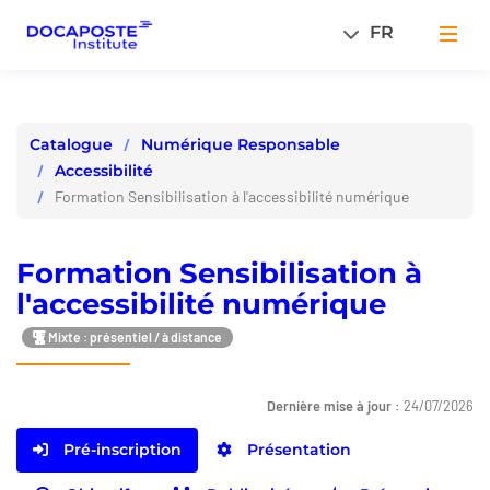
Panneau de gestion des cookies
FR
Men
Numérique Responsable
Catalogue
Accessibilité
Formation Sensibilisation à l'accessibilité numérique
Formation Sensibilisation à
l'accessibilité numérique
Mixte : présentiel / à distance
Dernière mise à jour :
24/07/2026
Pré-inscription
Présentation