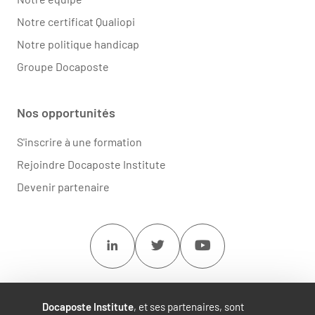
Notre certificat Qualiopi
Notre politique handicap
Groupe Docaposte
Nos opportunités
S'inscrire à une formation
Rejoindre Docaposte Institute
Devenir partenaire
Linkedin
Twitter
Youtube
Docaposte Institute
, et ses partenaires, sont