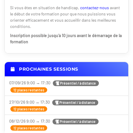
Si vous êtes en situation de handicap,
contactez-nous
avant
le début de votre formation pour que nous puissions vous
orienter efficacement et vous accueillir dans les meilleures
conditions.
Inscription possible jusqu'à 10 jours avant le démarrage de la
formation
PROCHAINES SESSIONS
07/09/26 9:00 → 17:30
Présentiel / à distance
12 places restantes
27/10/26 9:00 → 17:30
Présentiel / à distance
12 places restantes
08/12/26 9:00 → 17:30
Présentiel / à distance
12 places restantes