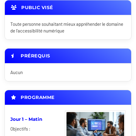
PUBLIC VISÉ
Toute personne souhaitant mieux appréhender le domaine
de l'accessibilité numérique
PRÉREQUIS
Aucun
PROGRAMME
Jour 1 – Matin
Objectifs :