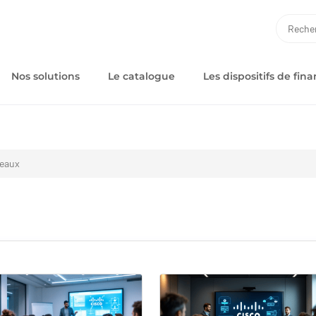
RECH
Nos solutions
Le catalogue
Les dispositifs de fi
seaux