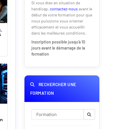
Si vous êtes en situation de
handicap,
contactez-nous
avant le
début de votre formation pour que
nous puissions vous orienter
efficacement et vous accueillir
dans les meilleures conditions.
s
Inscription possible jusqu'à 10
jours avant le démarrage de la
formation
RECHERCHER UNE
FORMATION
on