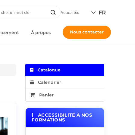
ERCHE
FR
Recherche
Actualités
Nous contacter
nancement
À propos
Catalogue
Calendrier
Panier
ACCESSIBILITÉ À NOS
FORMATIONS