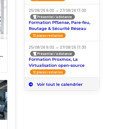
25/08/26 9:00 → 27/08/26 17:30
Présentiel / à distance
Formation PfSense, Pare-feu,
Routage & Sécurité Réseau
12 places restantes
25/08/26 9:00 → 27/08/26 17:30
Présentiel / à distance
t
Formation Proxmox, La
Virtualisation open-source
12 places restantes
Voir tout le calendrier