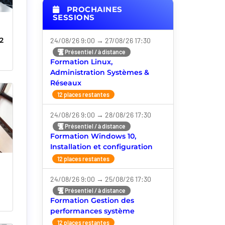
PROCHAINES
SESSIONS
2
24/08/26 9:00 → 27/08/26 17:30
Présentiel / à distance
Formation Linux,
Administration Systèmes &
Réseaux
12 places restantes
24/08/26 9:00 → 28/08/26 17:30
Présentiel / à distance
Formation Windows 10,
Installation et configuration
12 places restantes
24/08/26 9:00 → 25/08/26 17:30
Présentiel / à distance
Formation Gestion des
performances système
12 places restantes