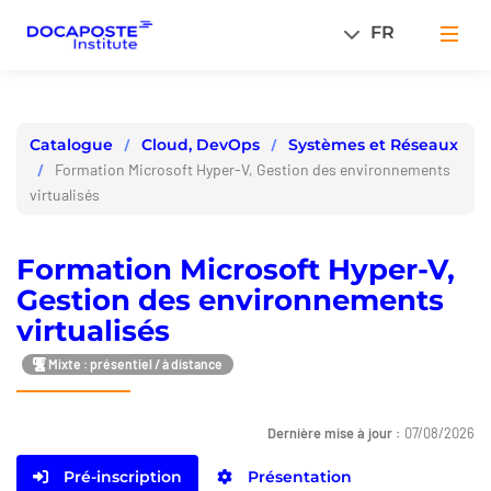
Panneau de gestion des cookies
FR
Men
Cloud, DevOps
Systèmes et Réseaux
Catalogue
Formation Microsoft Hyper-V, Gestion des environnements
virtualisés
Formation Microsoft Hyper-V,
Gestion des environnements
virtualisés
Mixte : présentiel / à distance
Dernière mise à jour :
07/08/2026
Pré-inscription
Présentation