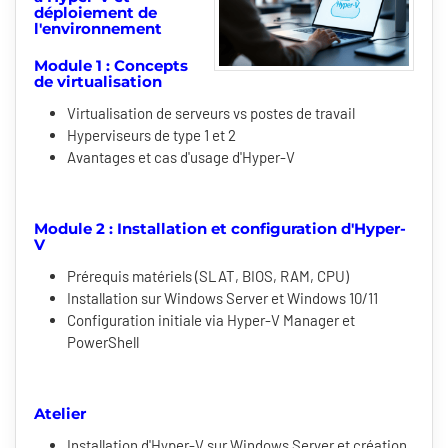
déploiement de
l'environnement
Module 1 : Concepts
de virtualisation
Virtualisation de serveurs vs postes de travail
Hyperviseurs de type 1 et 2
Avantages et cas d'usage d'Hyper-V
Module 2 : Installation et configuration d'Hyper-
V
Prérequis matériels (SLAT, BIOS, RAM, CPU)
Installation sur Windows Server et Windows 10/11
Configuration initiale via Hyper-V Manager et
PowerShell
Atelier
Installation d'Hyper-V sur Windows Server et création