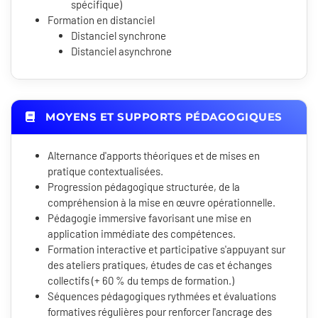
spécifique)
Formation en distanciel
Distanciel synchrone
Distanciel asynchrone
MOYENS ET SUPPORTS PÉDAGOGIQUES
Alternance d'apports théoriques et de mises en
pratique contextualisées.
Progression pédagogique structurée, de la
compréhension à la mise en œuvre opérationnelle.
Pédagogie immersive favorisant une mise en
application immédiate des compétences.
Formation interactive et participative s'appuyant sur
des ateliers pratiques, études de cas et échanges
collectifs (+ 60 % du temps de formation.)
Séquences pédagogiques rythmées et évaluations
formatives régulières pour renforcer l'ancrage des