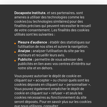
Docaposte Institute
, et ses partenaires, sont
amenés à utiliser des technologies comme les
cookies (ou technologies similaires) pour des
finalités précises qui peuvent nécessiter le recueil
de votre consentement. Les finalités des cookies
utilisés sont les suivantes :
Mesure d’audience
: établir des statistiques sur
Accélérateur de compétences numériques.
l’utilisation de nos sites et suivre la navigation.
Analyse :
analyser l’utilisation du site par les
visiteurs et recueillir leurs avis.
Publicité :
permettre de vous adresser des
publicités en lien avec vos centres d’intérêts sur
notre site et en dehors.
Vous pouvez autoriser le dépôt de cookie en
La certification qualité a été délivrée au titre de la catégorie
cliquant sur « accepter » ou choisir quels sont les
cookies déposés en cliquant sur « personnaliser ».
d’action suivante : ACTIONS DE FORMATION
Vous pouvez également empêcher le dépôt de
cookie en cliquant sur « refuser » et seuls les
cookies nécessaires au fonctionnement du site
seront déposés. Pour en savoir plus sur les cookies
que nous utilisons, consultez