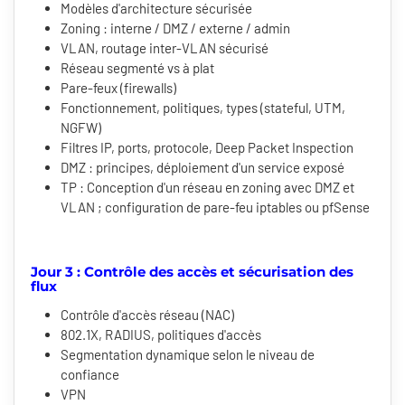
Modèles d'architecture sécurisée
Zoning : interne / DMZ / externe / admin
VLAN, routage inter-VLAN sécurisé
Réseau segmenté vs à plat
Pare-feux (firewalls)
Fonctionnement, politiques, types (stateful, UTM,
NGFW)
Filtres IP, ports, protocole, Deep Packet Inspection
DMZ : principes, déploiement d'un service exposé
TP : Conception d'un réseau en zoning avec DMZ et
VLAN ; configuration de pare-feu iptables ou pfSense
Jour 3 : Contrôle des accès et sécurisation des
flux
Contrôle d'accès réseau (NAC)
802.1X, RADIUS, politiques d'accès
Segmentation dynamique selon le niveau de
confiance
VPN