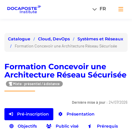
Panneau de gestion des cookies
FR
Men
Cloud, DevOps
Systèmes et Réseaux
Catalogue
Formation Concevoir une Architecture Réseau Sécurisée
Formation Concevoir une
Architecture Réseau Sécurisée
Mixte : présentiel / à distance
Dernière mise à jour :
24/07/2026
Pré-inscription
Présentation
Objectifs
Public visé
Prérequis