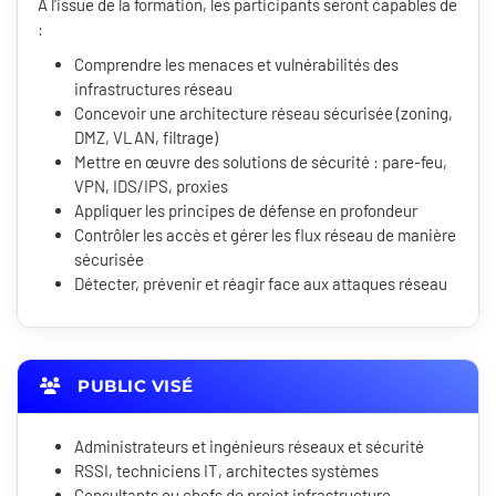
À l'issue de la formation, les participants seront capables de
:
Comprendre les menaces et vulnérabilités des
infrastructures réseau
Concevoir une architecture réseau sécurisée (zoning,
DMZ, VLAN, filtrage)
Mettre en œuvre des solutions de sécurité : pare-feu,
VPN, IDS/IPS, proxies
Appliquer les principes de défense en profondeur
Contrôler les accès et gérer les flux réseau de manière
sécurisée
Détecter, prévenir et réagir face aux attaques réseau
PUBLIC VISÉ
Administrateurs et ingénieurs réseaux et sécurité
RSSI, techniciens IT, architectes systèmes
Consultants ou chefs de projet infrastructure