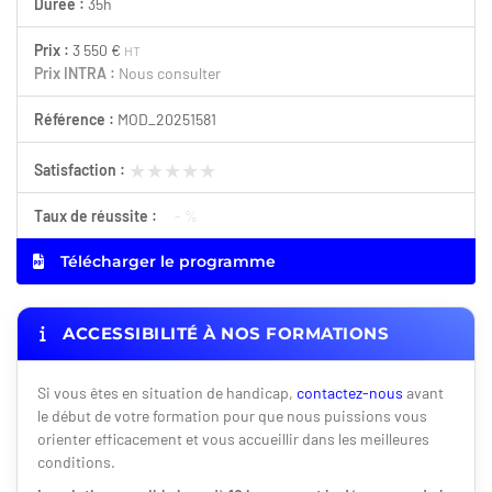
Durée :
35h
Prix :
3 550 €
HT
Prix INTRA :
Nous consulter
Référence :
MOD_20251581
★★★★★
★★★★★
Satisfaction :
Taux de réussite :
- %
Télécharger le programme
ACCESSIBILITÉ À NOS FORMATIONS
Si vous êtes en situation de handicap,
contactez-nous
avant
le début de votre formation pour que nous puissions vous
orienter efficacement et vous accueillir dans les meilleures
conditions.