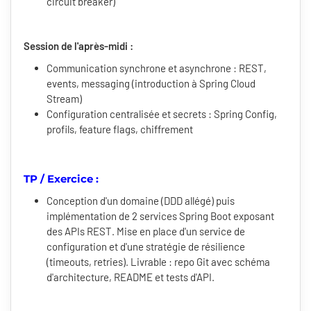
circuit breaker)
Session de l'après-midi :
Communication synchrone et asynchrone : REST,
events, messaging (introduction à Spring Cloud
Stream)
Configuration centralisée et secrets : Spring Config,
profils, feature flags, chiffrement
TP / Exercice :
Conception d'un domaine (DDD allégé) puis
implémentation de 2 services Spring Boot exposant
des APIs REST. Mise en place d'un service de
configuration et d'une stratégie de résilience
(timeouts, retries). Livrable : repo Git avec schéma
d'architecture, README et tests d'API.