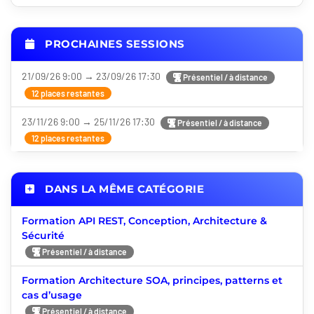
PROCHAINES SESSIONS
21/09/26 9:00 → 23/09/26 17:30
Présentiel / à distance
12 places restantes
23/11/26 9:00 → 25/11/26 17:30
Présentiel / à distance
12 places restantes
DANS LA MÊME CATÉGORIE
Formation API REST, Conception, Architecture &
Sécurité
Présentiel / à distance
Formation Architecture SOA, principes, patterns et
cas d’usage
Présentiel / à distance