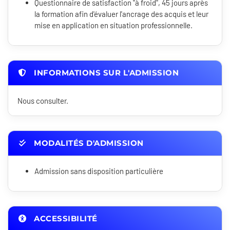
Questionnaire de satisfaction "à froid", 45 jours après
la formation afin d'évaluer l'ancrage des acquis et leur
mise en application en situation professionnelle.
INFORMATIONS SUR L'ADMISSION
Nous consulter.
MODALITÉS D'ADMISSION
Admission sans disposition particulière
ACCESSIBILITÉ