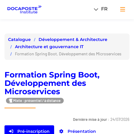
Panneau de gestion des cookies
FR
Men
Développement & Architecture
Catalogue
Architecture et gouvernance IT
Formation Spring Boot, Développement des Microservices
Formation Spring Boot,
Développement des
Microservices
Mixte : présentiel / à distance
Dernière mise à jour :
24/07/2026
Pré-inscription
Présentation