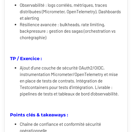
Observabilité : logs corrélés, métriques, traces
distribuées (Micrometer, OpenTelemetry). Dashboards
et alerting
Résilience avancée : bulkheads, rate limiting,
backpressure ; gestion des sagas (orchestration vs
chorégraphie)
TP / Exercice :
Ajout d'une couche de sécurité OAuth2/OIDC,
instrumentation Micrometer/OpenTelemetry et mise
en place de tests de contrats. Intégration de
Testcontainers pour tests d'intégration. Livrable :
pipelines de tests et tableaux de bord d'observabilité.
Points clés & takeaways :
Chaîne de confiance et conformité sécurité
opérationnelle