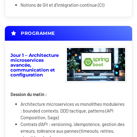
Notions de Git et d'intégration continue (CI)
PROGRAMME
Jour 1 – Architecture
microservices
avancée,
communication et
configuration
Session du matin :
Architecture microservices vs monolithes modulaires
: bounded contexts, DDD tactique, patterns (API
Composition, Saga)
Contrats d'API : versioning, idempotence, gestion des
erreurs, tolérance aux pannes (timeouts, retries,