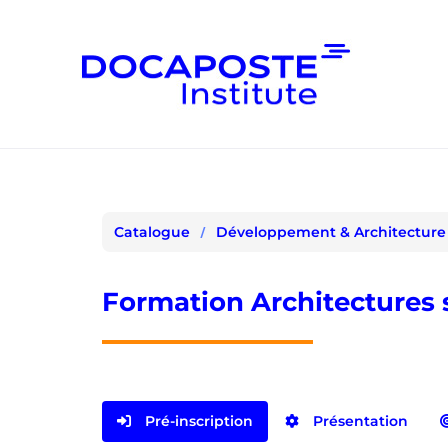
Panneau de gestion des cookies
Développement & Architecture
Catalogue
Formation Architectures 
Pré-inscription
Présentation