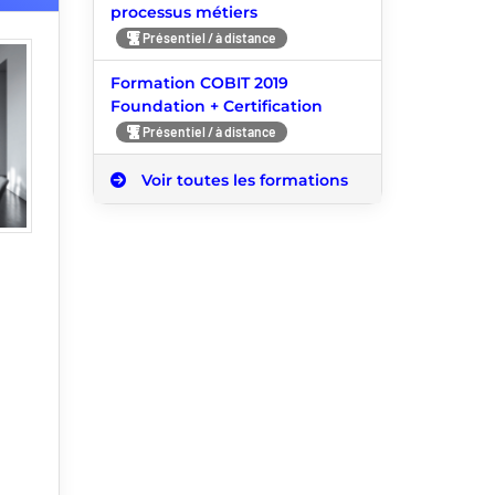
processus métiers
Présentiel / à distance
Formation COBIT 2019
Foundation + Certification
Présentiel / à distance
Voir toutes les formations