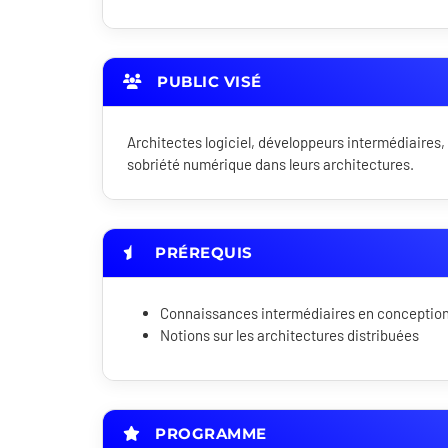
PUBLIC VISÉ
Architectes logiciel, développeurs intermédiaires
sobriété numérique dans leurs architectures.
PRÉREQUIS
Connaissances intermédiaires en conception 
Notions sur les architectures distribuées
PROGRAMME