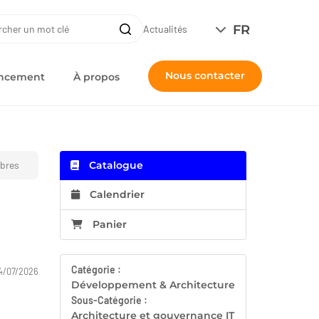
ERCHE
FR
Recherche
Actualités
Nous contacter
nancement
À propos
obres
Catalogue
Calendrier
Panier
Catégorie :
4/07/2026
Développement & Architecture
Sous-Catégorie :
Architecture et gouvernance IT