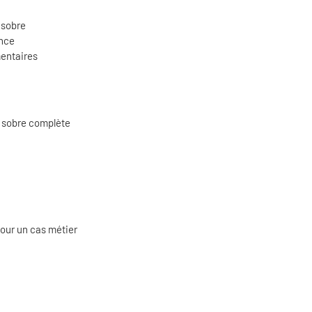
 sobre
ance
mentaires
e sobre complète
our un cas métier