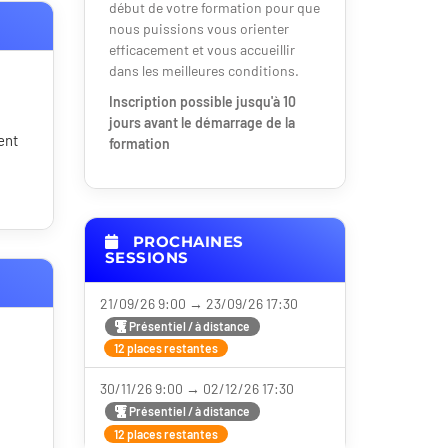
début de votre formation pour que
nous puissions vous orienter
efficacement et vous accueillir
dans les meilleures conditions.
Inscription possible jusqu'à 10
jours avant le démarrage de la
ent
formation
PROCHAINES
SESSIONS
21/09/26 9:00 → 23/09/26 17:30
Présentiel / à distance
12 places restantes
30/11/26 9:00 → 02/12/26 17:30
Présentiel / à distance
12 places restantes