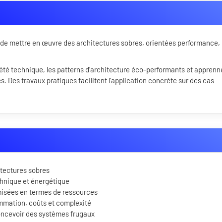
et de mettre en œuvre des architectures sobres, orientées performance,
iété technique, les patterns d’architecture éco-performants et apprenn
s. Des travaux pratiques facilitent l’application concrète sur des cas
itectures sobres
chnique et énergétique
imisées en termes de ressources
mmation, coûts et complexité
oncevoir des systèmes frugaux