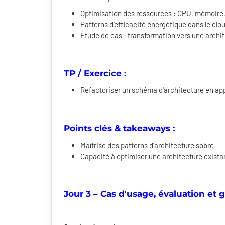
Optimisation des ressources : CPU, mémoire
Patterns d'efficacité énergétique dans le clo
Étude de cas : transformation vers une archit
TP / Exercice :
Refactoriser un schéma d'architecture en ap
Points clés & takeaways :
Maîtrise des patterns d'architecture sobre
Capacité à optimiser une architecture exista
Jour 3 – Cas d'usage, évaluation et