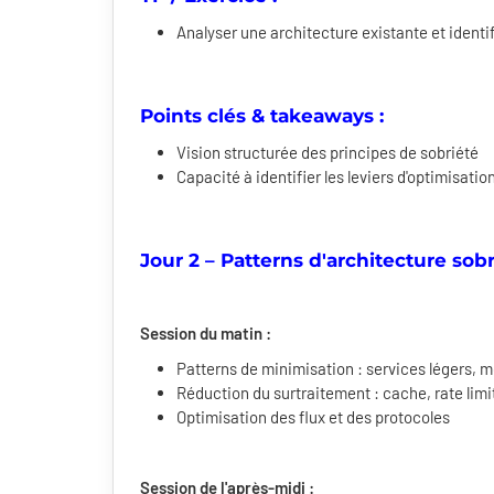
Analyser une architecture existante et identi
Points clés & takeaways :
Vision structurée des principes de sobriété
Capacité à identifier les leviers d'optimisatio
Jour 2 – Patterns d'architecture sob
Session du matin :
Patterns de minimisation : services légers, m
Réduction du surtraitement : cache, rate lim
Optimisation des flux et des protocoles
Session de l'après-midi :