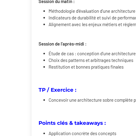
Session du matin :
Méthodologie d'évaluation d'une architecture
Indicateurs de durabilité et suivi de perform
Alignement avec les enjeux métiers et régle
Session de l'après-midi :
Étude de cas : conception d'une architectur
Choix des patterns et arbitrages techniques
Restitution et bonnes pratiques finales
TP / Exercice :
Concevoir une architecture sobre complète p
Points clés & takeaways :
Application concrète des concepts