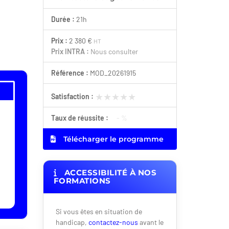
Durée :
21h
Prix :
2 380 €
HT
Prix INTRA :
Nous consulter
Référence :
MOD_20261915
★★★★★
★★★★★
Satisfaction :
Taux de réussite :
- %
Télécharger le programme
ACCESSIBILITÉ À NOS
FORMATIONS
Si vous êtes en situation de
handicap,
contactez-nous
avant le