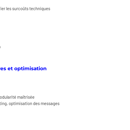
fier les surcoûts techniques
n
res et optimisation
odularité maîtrisée
iting, optimisation des messages