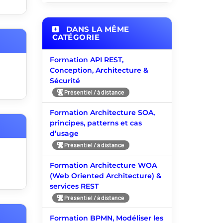
DANS LA MÊME
CATÉGORIE
Formation API REST,
Conception, Architecture &
Sécurité
Présentiel / à distance
Formation Architecture SOA,
principes, patterns et cas
d’usage
Présentiel / à distance
Formation Architecture WOA
(Web Oriented Architecture) &
services REST
Présentiel / à distance
Formation BPMN, Modéliser les