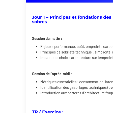
Jour 1 – Principes et fondations des
sobres
Session du matin :
Enjeux : performance, coût, empreinte carbo
Principes de sobriété technique : simplicité, 
Impact des choix d'architecture sur l'emprein
Session de l'après-midi :
Métriques essentielles : consommation, late
Identification des gaspillages techniques (
Introduction aux patterns d'architecture frug
TP / Exercice :