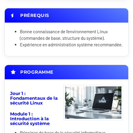
PRÉREQUIS
Bonne connaissance de l'environnement Linux
(commandes de base, structure du système).
Expérience en administration système recommandée.
PROGRAMME
Jour 1 :
Fondamentaux de la
sécurité Linux
Module 1 :
Introduction à la
sécurité système
Principes de base de la sécurité informatique