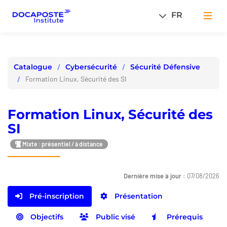
Panneau de gestion des cookies
FR
Men
Cybersécurité
Sécurité Défensive
Catalogue
Formation Linux, Sécurité des SI
Formation Linux, Sécurité des
SI
Mixte : présentiel / à distance
Dernière mise à jour :
07/08/2026
Pré-inscription
Présentation
Objectifs
Public visé
Prérequis