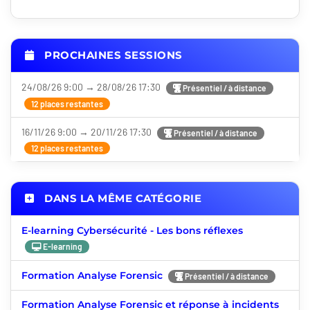
PROCHAINES SESSIONS
24/08/26 9:00 → 28/08/26 17:30
Présentiel / à distance
12 places restantes
16/11/26 9:00 → 20/11/26 17:30
Présentiel / à distance
12 places restantes
DANS LA MÊME CATÉGORIE
E-learning Cybersécurité - Les bons réflexes
E-learning
Formation Analyse Forensic
Présentiel / à distance
Formation Analyse Forensic et réponse à incidents