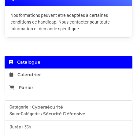
Nos formations peuvent être adaptées à certaines
conditions de handicap. Nous contacter pour toute
information et demande spécifique.
Catalogue
Calendrier
Panier
Catégorie :
Cybersécurité
Sous-Catégorie :
Sécurité Défensive
Durée :
35h