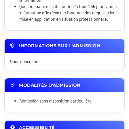
la formation
Questionnaire de satisfaction "à froid", 45 jours après
la formation afin d'évaluer l'ancrage des acquis et leur
mise en application en situation professionnelle.
INFORMATIONS SUR L'ADMISSION
Nous consulter.
MODALITÉS D'ADMISSION
Admission sans disposition particulière
ACCESSIBILITÉ