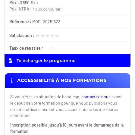
Prix :
3 550 €
HT
Prix INTRA :
Nous consulter
Référence :
MOD_20251623
★★★★★
★★★★★
Satisfaction :
Taux de réussite :
- %
Télécharger le programme
ACCESSIBILITÉ À NOS FORMATIONS
Si vous êtes en situation de handicap,
contactez-nous
avant
le début de votre formation pour que nous puissions vous
orienter efficacement et vous accueillir dans les meilleures
conditions.
Inscription possible jusqu'à 10 jours avant le démarrage de la
formation