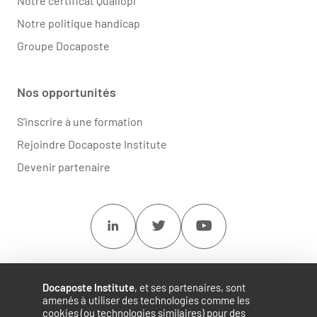
Notre certificat Qualiopi
Notre politique handicap
Groupe Docaposte
Nos opportunités
S'inscrire à une formation
Rejoindre Docaposte Institute
Devenir partenaire
Linkedin
Twitter
Youtube
Docaposte Institute
, et ses partenaires, sont
amenés à utiliser des technologies comme les
cookies (ou technologies similaires) pour des