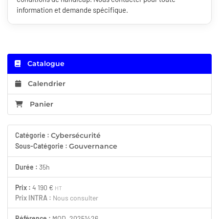
information et demande spécifique.
Catalogue
Calendrier
Panier
Catégorie :
Cybersécurité
Sous-Catégorie :
Gouvernance
Durée :
35h
Prix :
4 190 €
HT
Prix INTRA :
Nous consulter
Référence :
MOD_20251426