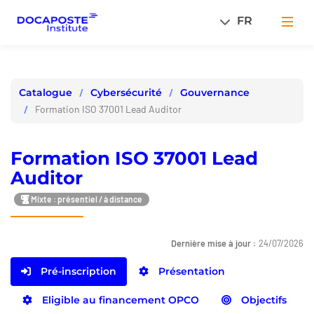
Panneau de gestion des cookies
FR
Men
Cybersécurité
Gouvernance
Catalogue
Formation ISO 37001 Lead Auditor
Formation ISO 37001 Lead
Auditor
Mixte : présentiel / à distance
Dernière mise à jour :
24/07/2026
Pré-inscription
Présentation
Eligible au financement OPCO
Objectifs