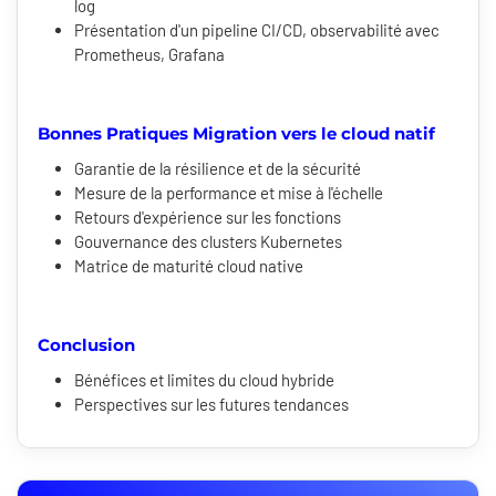
log
Présentation d'un pipeline CI/CD, observabilité avec
Prometheus, Grafana
Bonnes Pratiques Migration vers le cloud natif
Garantie de la résilience et de la sécurité
Mesure de la performance et mise à l'échelle
Retours d'expérience sur les fonctions
Gouvernance des clusters Kubernetes
Matrice de maturité cloud native
Conclusion
Bénéfices et limites du cloud hybride
Perspectives sur les futures tendances