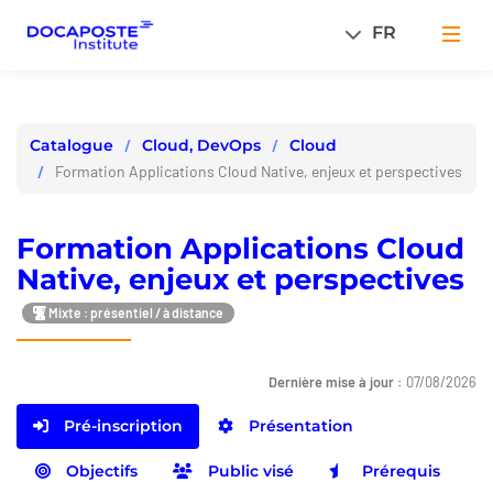
Panneau de gestion des cookies
FR
Men
Cloud, DevOps
Cloud
Catalogue
Formation Applications Cloud Native, enjeux et perspectives
Formation Applications Cloud
Native, enjeux et perspectives
Mixte : présentiel / à distance
Dernière mise à jour :
07/08/2026
Pré-inscription
Présentation
Objectifs
Public visé
Prérequis