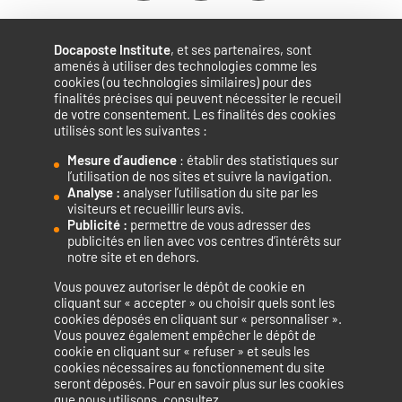
Docaposte Institute
, et ses partenaires, sont
amenés à utiliser des technologies comme les
cookies (ou technologies similaires) pour des
finalités précises qui peuvent nécessiter le recueil
de votre consentement. Les finalités des cookies
utilisés sont les suivantes :
Mesure d’audience
: établir des statistiques sur
Accélérateur de compétences numériques.
l’utilisation de nos sites et suivre la navigation.
Analyse :
analyser l’utilisation du site par les
visiteurs et recueillir leurs avis.
Publicité :
permettre de vous adresser des
publicités en lien avec vos centres d’intérêts sur
notre site et en dehors.
Vous pouvez autoriser le dépôt de cookie en
La certification qualité a été délivrée au titre de la catégorie
cliquant sur « accepter » ou choisir quels sont les
cookies déposés en cliquant sur « personnaliser ».
d’action suivante : ACTIONS DE FORMATION
Vous pouvez également empêcher le dépôt de
cookie en cliquant sur « refuser » et seuls les
cookies nécessaires au fonctionnement du site
seront déposés. Pour en savoir plus sur les cookies
que nous utilisons, consultez