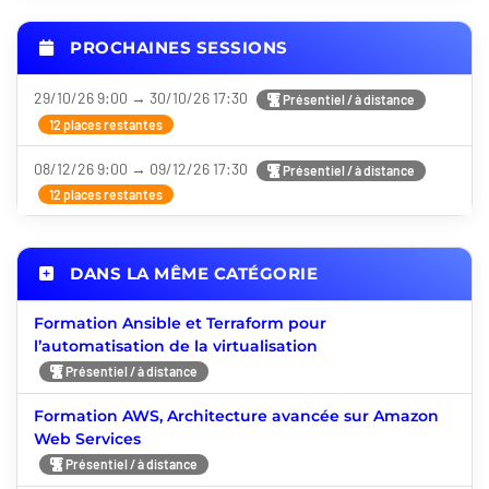
PROCHAINES SESSIONS
29/10/26 9:00 → 30/10/26 17:30
Présentiel / à distance
12 places restantes
08/12/26 9:00 → 09/12/26 17:30
Présentiel / à distance
12 places restantes
DANS LA MÊME CATÉGORIE
Formation Ansible et Terraform pour
l’automatisation de la virtualisation
Présentiel / à distance
Formation AWS, Architecture avancée sur Amazon
Web Services
Présentiel / à distance