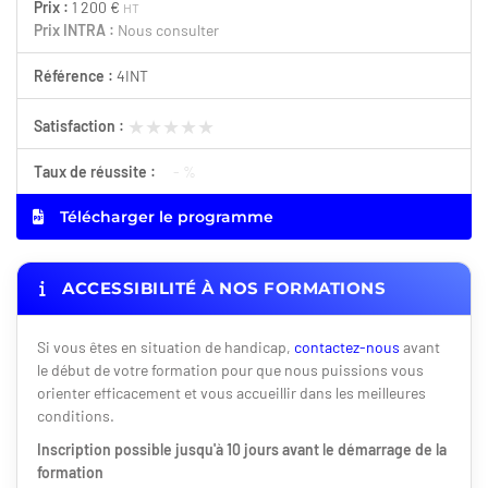
Prix :
1 200 €
HT
Prix INTRA :
Nous consulter
Référence :
4INT
★★★★★
★★★★★
Satisfaction :
Taux de réussite :
- %
Télécharger le programme
ACCESSIBILITÉ À NOS FORMATIONS
Si vous êtes en situation de handicap,
contactez-nous
avant
le début de votre formation pour que nous puissions vous
orienter efficacement et vous accueillir dans les meilleures
conditions.
Inscription possible jusqu'à 10 jours avant le démarrage de la
formation