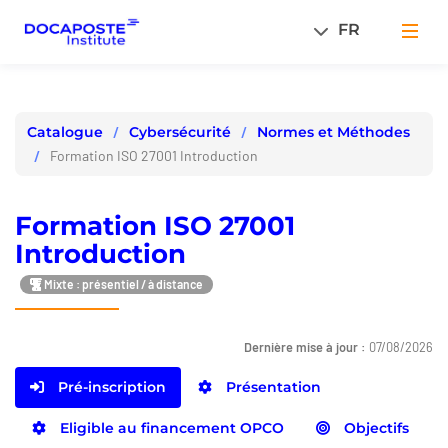
Panneau de gestion des cookies
FR
Men
Cybersécurité
Normes et Méthodes
Catalogue
Formation ISO 27001 Introduction
Formation ISO 27001
Introduction
Mixte : présentiel / à distance
Dernière mise à jour :
07/08/2026
Pré-inscription
Présentation
Eligible au financement OPCO
Objectifs