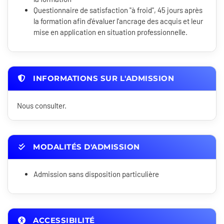
Questionnaire de satisfaction "à froid", 45 jours après
la formation afin d'évaluer l'ancrage des acquis et leur
mise en application en situation professionnelle.
INFORMATIONS SUR L'ADMISSION
Nous consulter.
MODALITÉS D'ADMISSION
Admission sans disposition particulière
ACCESSIBILITÉ