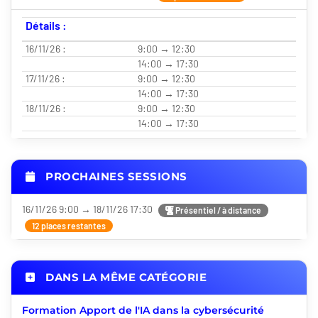
Détails :
16/11/26 :
9:00 → 12:30
14:00 → 17:30
17/11/26 :
9:00 → 12:30
14:00 → 17:30
18/11/26 :
9:00 → 12:30
14:00 → 17:30
PROCHAINES SESSIONS
16/11/26 9:00 → 18/11/26 17:30
Présentiel / à distance
12 places restantes
DANS LA MÊME CATÉGORIE
Formation Apport de l'IA dans la cybersécurité