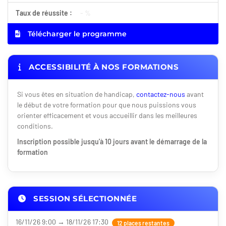
Taux de réussite :
- %
Télécharger le programme
ACCESSIBILITÉ À NOS FORMATIONS
Si vous êtes en situation de handicap,
contactez-nous
avant
le début de votre formation pour que nous puissions vous
orienter efficacement et vous accueillir dans les meilleures
conditions.
Inscription possible jusqu'à 10 jours avant le démarrage de la
formation
SESSION SÉLECTIONNÉE
16/11/26 9:00 → 18/11/26 17:30
12 places restantes