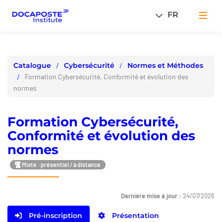
Panneau de gestion des cookies
FR
Men
Cybersécurité
Normes et Méthodes
Catalogue
Formation Cybersécurité, Conformité et évolution des
normes
Formation Cybersécurité,
Conformité et évolution des
normes
Mixte : présentiel / à distance
Dernière mise à jour :
24/07/2026
Pré-inscription
Présentation