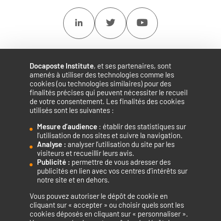
Linkedin
Twitter
Youtube
Docaposte Institute
, et ses partenaires, sont
amenés à utiliser des technologies comme les
cookies (ou technologies similaires) pour des
finalités précises qui peuvent nécessiter le recueil
de votre consentement. Les finalités des cookies
utilisés sont les suivantes :
Mesure d’audience
: établir des statistiques sur
Accélérateur de compétences numériques.
l’utilisation de nos sites et suivre la navigation.
Analyse :
analyser l’utilisation du site par les
visiteurs et recueillir leurs avis.
Publicité :
permettre de vous adresser des
publicités en lien avec vos centres d’intérêts sur
notre site et en dehors.
Vous pouvez autoriser le dépôt de cookie en
La certification qualité a été délivrée au titre de la catégorie
cliquant sur « accepter » ou choisir quels sont les
cookies déposés en cliquant sur « personnaliser ».
d’action suivante : ACTIONS DE FORMATION