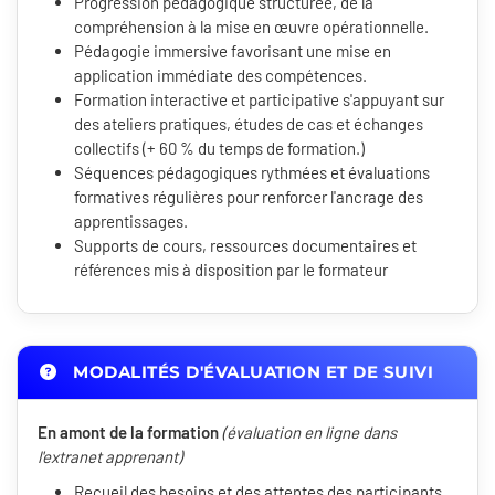
Progression pédagogique structurée, de la
compréhension à la mise en œuvre opérationnelle.
Pédagogie immersive favorisant une mise en
application immédiate des compétences.
Formation interactive et participative s'appuyant sur
des ateliers pratiques, études de cas et échanges
collectifs (+ 60 % du temps de formation.)
Séquences pédagogiques rythmées et évaluations
formatives régulières pour renforcer l'ancrage des
apprentissages.
Supports de cours, ressources documentaires et
références mis à disposition par le formateur
MODALITÉS D'ÉVALUATION ET DE SUIVI
En amont de la formation
(évaluation en ligne dans
l'extranet apprenant)
Recueil des besoins et des attentes des participants.