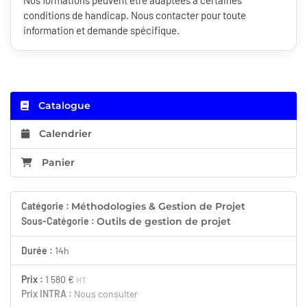
Nos formations peuvent être adaptées à certaines
conditions de handicap. Nous contacter pour toute
information et demande spécifique.
Catalogue
Calendrier
Panier
Catégorie :
Méthodologies & Gestion de Projet
Sous-Catégorie :
Outils de gestion de projet
Durée :
14h
Prix :
1 580 €
HT
Prix INTRA :
Nous consulter