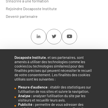
S'inscrire à une formation
Rejoindre Docaposte Institute
Devenir partenaire
Linkedin
Twitter
Youtube
Docaposte Institute
, et ses partenaires, sont
amenés à utiliser des technologies comme les
cookies (ou technologies similaires) pour des
finalités précises qui peuvent nécessiter le recueil
de votre consentement. Les finalités des cookies
utilisés sont les suivantes :
Mesure d’audience
: établir des statistiques sur
Accélérateur de compétences numériques.
l’utilisation de nos sites et suivre la navigation.
Analyse :
analyser l’utilisation du site par les
visiteurs et recueillir leurs avis.
Publicité :
permettre de vous adresser des