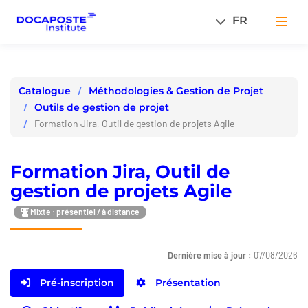
Panneau de gestion des cookies
FR
Men
Méthodologies & Gestion de Projet
Catalogue
Outils de gestion de projet
Formation Jira, Outil de gestion de projets Agile
Formation Jira, Outil de
gestion de projets Agile
Mixte : présentiel / à distance
Dernière mise à jour :
07/08/2026
Pré-inscription
Présentation