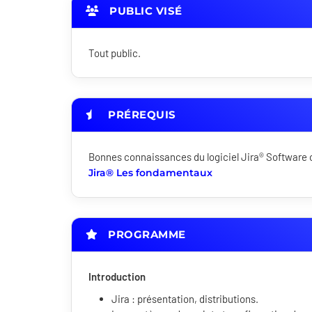
PUBLIC VISÉ
Tout public.
PRÉREQUIS
Bonnes connaissances du logiciel Jira® Software o
Jira® Les fondamentaux
PROGRAMME
Introduction
Jira : présentation, distributions.