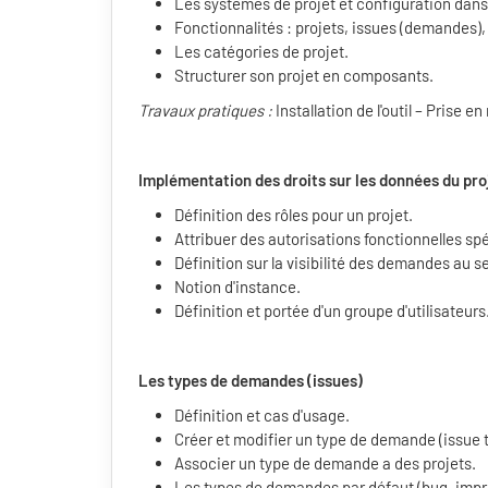
Les systèmes de projet et configuration dans
Fonctionnalités : projets, issues (demandes)
Les catégories de projet.
Structurer son projet en composants.
Travaux pratiques :
Installation de l'outil – Prise e
Implémentation des droits sur les données du proj
Définition des rôles pour un projet.
Attribuer des autorisations fonctionnelles sp
Définition sur la visibilité des demandes au se
Notion d'instance.
Définition et portée d'un groupe d'utilisateurs
Les types de demandes (issues)
Définition et cas d'usage.
Créer et modifier un type de demande (issue t
Associer un type de demande a des projets.
Les types de demandes par défaut (bug, impr