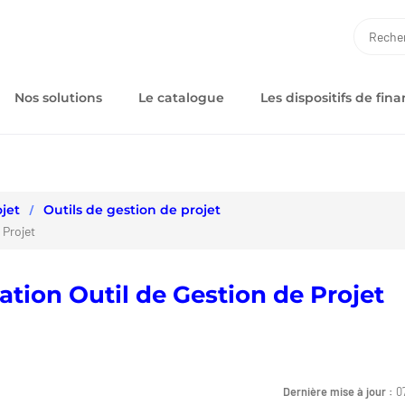
RECH
Nos solutions
Le catalogue
Les dispositifs de fi
jet
Outils de gestion de projet
 Projet
ation Outil de Gestion de Projet
Dernière mise à jour :
0