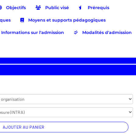
Objectifs
Public visé
Prérequis
iques
Moyens et supports pédagogiques
Informations sur l'admission
Modalités d'admission
AJOUTER AU PANIER