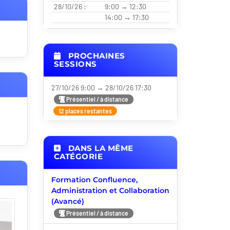
28/10/26 :
9:00 → 12:30
14:00 → 17:30
PROCHAINES
SESSIONS
27/10/26 9:00 → 28/10/26 17:30
Présentiel / à distance
12 places restantes
DANS LA MÊME
CATÉGORIE
Formation Confluence,
Administration et Collaboration
(Avancé)
Présentiel / à distance