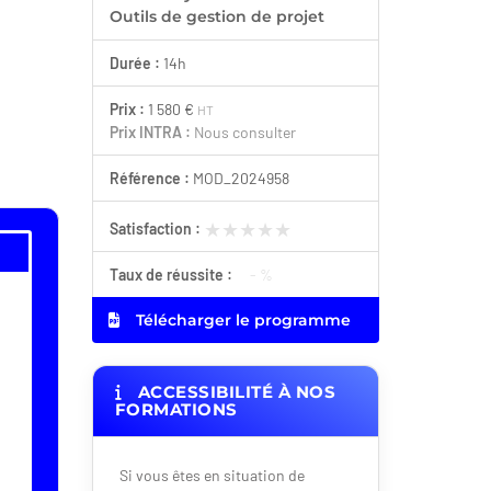
Outils de gestion de projet
Durée :
14h
Prix :
1 580 €
HT
Prix INTRA :
Nous consulter
Référence :
MOD_2024958
★★★★★
★★★★★
Satisfaction :
Taux de réussite :
- %
Télécharger le programme
ACCESSIBILITÉ À NOS
FORMATIONS
Si vous êtes en situation de