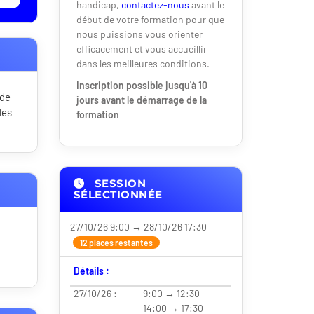
handicap,
contactez-nous
avant le
début de votre formation pour que
nous puissions vous orienter
efficacement et vous accueillir
dans les meilleures conditions.
Inscription possible jusqu'à 10
 de
jours avant le démarrage de la
les
formation
SESSION
SÉLECTIONNÉE
27/10/26 9:00 → 28/10/26 17:30
12 places restantes
Détails :
27/10/26 :
9:00 → 12:30
14:00 → 17:30