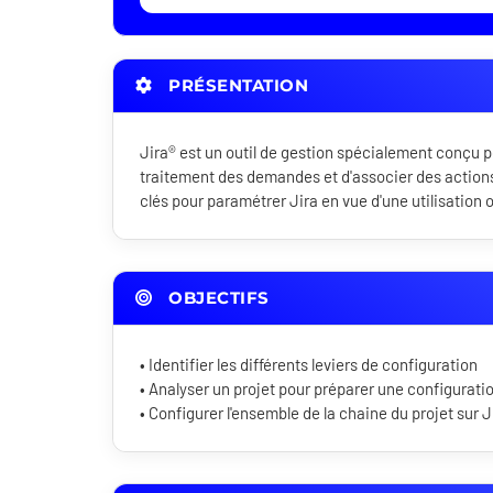
PRÉSENTATION
Jira® est un outil de gestion spécialement conçu po
traitement des demandes et d'associer des actions
clés pour paramétrer Jira en vue d'une utilisation 
OBJECTIFS
• Identifier les différents leviers de configuration
• Analyser un projet pour préparer une configurat
• Configurer l'ensemble de la chaine du projet sur 