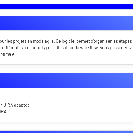
ur les projets en mode agile. Ce logiciel permet d'organiser les étapes
 différentes à chaque type d'utilisateur du workflow. Vous posséderez 
optimale.
ion JIRA adaptée
JIRA