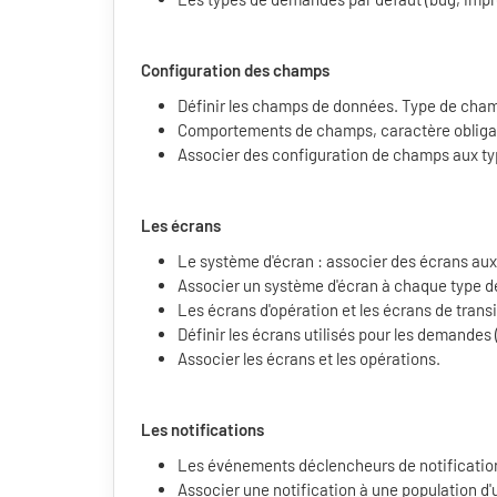
Configuration des champs
Définir les champs de données. Type de cha
Comportements de champs, caractère obligat
Associer des configuration de champs aux t
Les é
crans
Le système d'écran : associer des écrans aux
Associer un système d'écran à chaque type 
Les écrans d'opération et les écrans de transi
Définir les écrans utilisés pour les demandes
Associer les écrans et les opérations.
Les notifications
Les événements déclencheurs de notificatio
Associer une notification à une population d'u