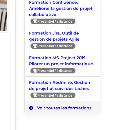
Formation Confluence,
Améliorer la gestion de projet
collaborative
Présentiel / à distance
Formation Jira, Outil de
gestion de projets Agile
Présentiel / à distance
Formation MS-Project 2019,
Piloter un projet informatique
Présentiel / à distance
Formation Redmine, Gestion
de projet et suivi des tâches
Présentiel / à distance
Voir toutes les formations