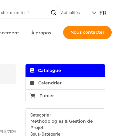
ERCHE
FR
Recherche
Actualités
Nous contacter
nancement
À propos
Catalogue
Calendrier
Panier
Catégorie :
Méthodologies & Gestion de
Projet
7/08/2026
Sous-Catégorie :