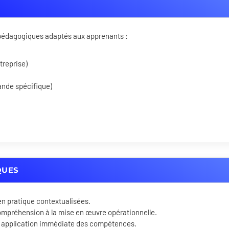
s pédagogiques adaptés aux apprenants :
treprise)
ande spécifique)
QUES
en pratique contextualisées.
ompréhension à la mise en œuvre opérationnelle.
 application immédiate des compétences.