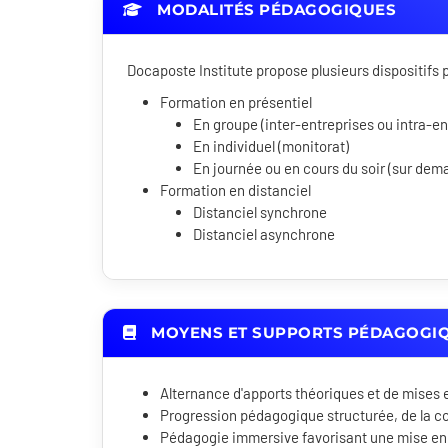
MODALITÉS PÉDAGOGIQUES
Docaposte Institute propose plusieurs dispositif
Formation en présentiel
En groupe (inter-entreprises ou intra-en
En individuel (monitorat)
En journée ou en cours du soir (sur dem
Formation en distanciel
Distanciel synchrone
Distanciel asynchrone
MOYENS ET SUPPORTS PÉDAGOGI
Alternance d'apports théoriques et de mises 
Progression pédagogique structurée, de la c
Pédagogie immersive favorisant une mise en