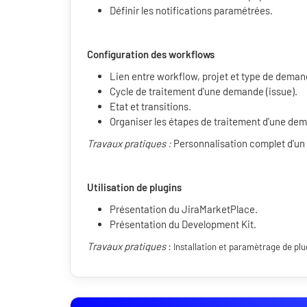
Définir les notifications paramétrées.
Configuration des workflows
Lien entre workflow, projet et type de deman
Cycle de traitement d'une demande (issue).
Etat et transitions.
Organiser les étapes de traitement d'une deman
Travaux pratiques :
Personnalisation complet d'un
Utilisation de plugins
Présentation du JiraMarketPlace.
Présentation du Development Kit.
Travaux pratiques
:
Installation et paramètrage de plu