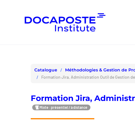
Panneau de gestion des cookies
Méthodologies & Gestion de Pro
Catalogue
Formation Jira, Administration Outil de Gestion de
Formation Jira, Administr
Mixte : présentiel / à distance