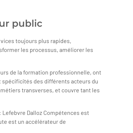
eur public
ices toujours plus rapides,
sformer les processus, améliorer les
urs de la formation professionnelle, ont
 spécificités des différents acteurs du
 métiers transverses, et couvre tant les
 : Lefebvre Dalloz Compétences est
tute est un accélérateur de