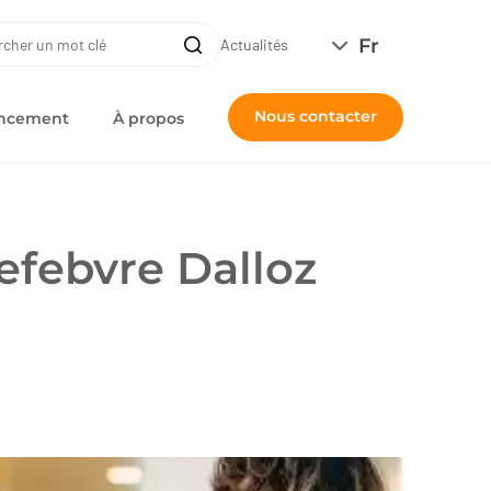
ERCHE
Fr
Recherche
Actualités
Nous contacter
nancement
À propos
efebvre Dalloz