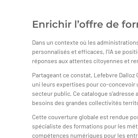
Enrichir l’offre de f
Dans un contexte où les administration
personnalisés et efficaces, l’IA se pos
réponses aux attentes citoyennes et ren
Partageant ce constat, Lefebvre Dalloz 
uni leurs expertises pour co-concevoir 
secteur public. Ce catalogue s’adresse a
besoins des grandes collectivités territ
Cette couverture globale est rendue po
spécialiste des formations pour les méti
compétences numériques pour les entrep