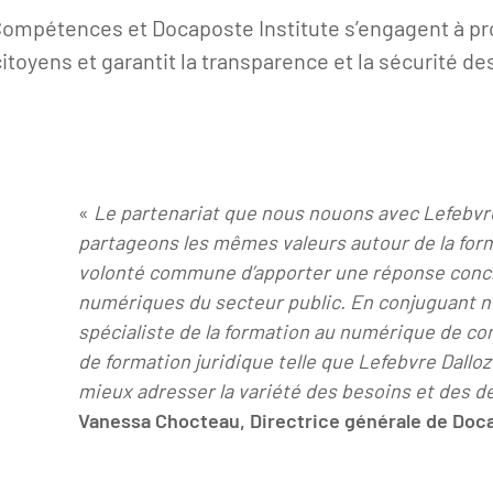
ompétences et Docaposte Institute s’engagent à pr
 citoyens et garantit la transparence et la sécurité d
«
Le partenariat que nous nouons avec Lefebvr
partageons les mêmes valeurs autour de la form
volonté commune d’apporter une réponse concr
numériques du secteur public. En conjuguant no
spécialiste de la formation au numérique de con
de formation juridique telle que Lefebvre Dal
mieux adresser la variété des besoins et des déf
Vanessa Chocteau, Directrice générale de Doca