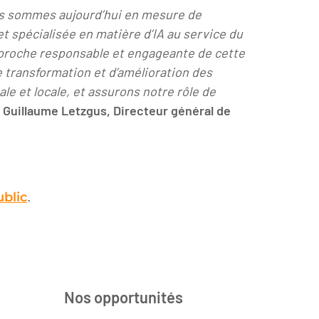
us sommes aujourd’hui en mesure de
et spécialisée en matière d’IA au service du
pproche responsable et engageante de cette
 transformation et d’amélioration des
le et locale, et assurons notre rôle de
 Guillaume Letzgus, Directeur général de
.
ublic
Nos opportunités