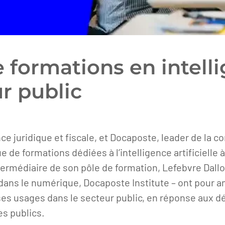
 formations en intellig
r public
ce juridique et fiscale, et Docaposte, leader de la c
 de formations dédiées à l’intelligence artificielle 
’intermédiaire de son pôle de formation, Lefebvre Dal
dans le numérique, Docaposte Institute – ont pour 
 ses usages dans le secteur public, en réponse aux d
es publics.