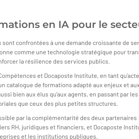
ormations en IA pour le sect
s sont confrontées à une demande croissante de serv
itionne comme une technologie stratégique pour tran
forcer la résilience des services publics.
Compétences et Docaposte Institute, en tant qu’acte
un catalogue de formations adapté aux enjeux et aux
ussi bien aux élus qu’aux agents, en passant par les
oriales que ceux des plus petites structures.
ssible par la complémentarité des deux partenaires
ers RH, juridiques et financiers, et Docaposte Insti
rises et les institutions publiques.