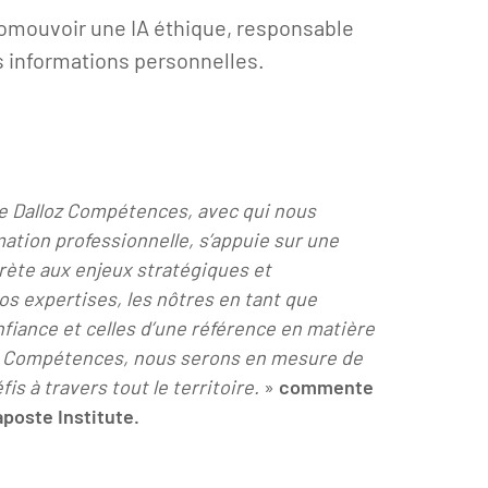
omouvoir une IA éthique, responsable
es informations personnelles.
e Dalloz Compétences, avec qui nous
ation professionnelle, s’appuie sur une
ète aux enjeux stratégiques et
s expertises, les nôtres en tant que
fiance et celles d’une référence en matière
loz Compétences, nous serons en mesure de
is à travers tout le territoire.
»
commente
poste Institute.