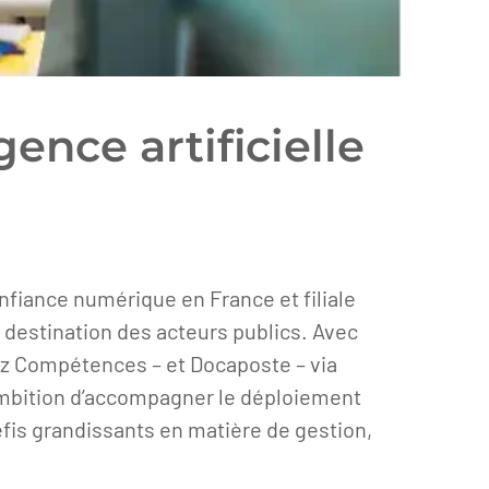
ence artificielle
onfiance numérique en France et filiale
à destination des acteurs publics. Avec
loz Compétences – et Docaposte – via
ambition d’accompagner le déploiement
éfis grandissants en matière de gestion,