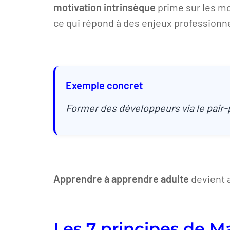
motivation intrinsèque
prime sur les mo
ce qui répond à des enjeux professionne
Exemple concret
Former des développeurs via le pair-
Apprendre à apprendre adulte
devient 
Les 7 principes de 