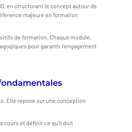
80, en structurant le concept autour de
 référence majeure en formation
ositifs de formation. Chaque module,
ndragogiques pour garantir l’engagement
 fondamentales
s. Elle repose sur une conception
ours et définir ce qu’il doit