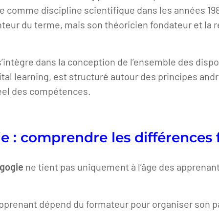
gie comme discipline scientifique dans les années 19
enteur du terme, mais son théoricien fondateur et la
 s’intègre dans la conception de l’ensemble des disp
digital learning, est structuré autour des principes a
 réel des compétences.
e : comprendre les différences
agogie
ne tient pas uniquement à l’âge des apprenant
prenant dépend du formateur pour organiser son parc