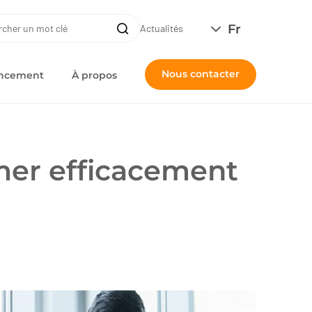
ERCHE
Fr
Recherche
Actualités
Nous contacter
nancement
À propos
mer efficacement