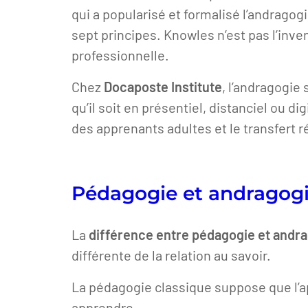
qui a popularisé et formalisé l’andrago
sept principes. Knowles n’est pas l’inv
professionnelle.
Chez
Docaposte Institute
, l’andragogie
qu’il soit en présentiel, distanciel ou 
des apprenants adultes et le transfert
Pédagogie et andragogi
La
différence entre pédagogie et andr
différente de la relation au savoir.
La pédagogie classique suppose que l’ap
apprendre.