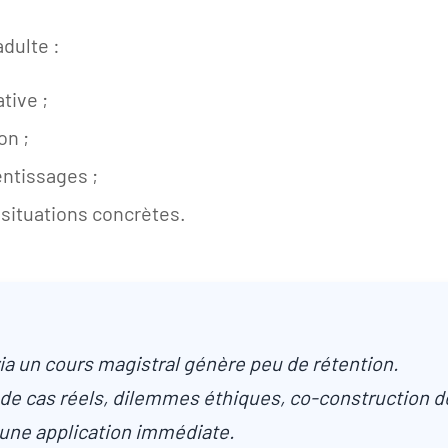
adulte :
tive ;
on ;
entissages ;
 situations concrètes.
ia un cours magistral génère peu de rétention.
e cas réels, dilemmes éthiques, co-construction de
une application immédiate.