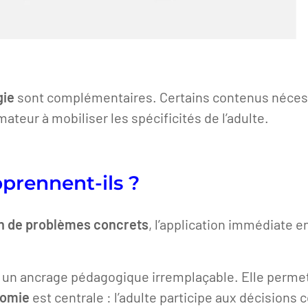
gie
sont complémentaires. Certains contenus nécessi
mateur à mobiliser les spécificités de l’adulte.
prennent-ils ?
on de problèmes concrets
, l’application immédiate e
 un ancrage pédagogique irremplaçable. Elle permet 
nomie
est centrale : l’adulte participe aux décisions