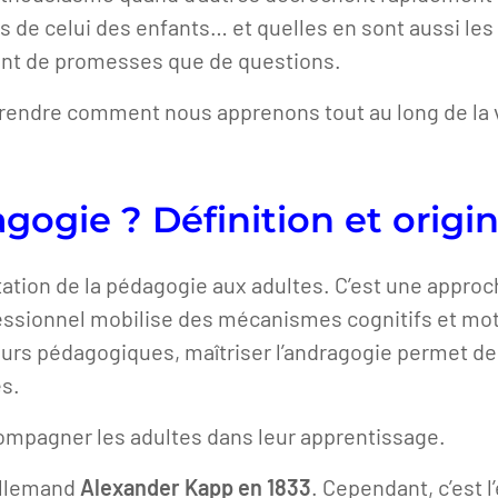
es de celui des enfants… et quelles en sont aussi le
tant de promesses que de questions.
rendre comment nous apprenons tout au long de la 
gogie ? Définition et origi
tation de la pédagogie aux adultes. C’est une appro
essionnel mobilise des mécanismes cognitifs et moti
urs pédagogiques, maîtriser l’andragogie permet de 
es.
ccompagner les adultes dans leur apprentissage.
 allemand
Alexander Kapp en 1833
. Cependant, c’est 