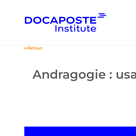
Retour
Andragogie : us