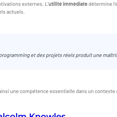
tivations externes. L’
utilité immédiate
détermine l’
ls actuels.
programming et des projets réels produit une maîtr
ainsi une compétence essentielle dans un contexte 
Malcolm Knowles