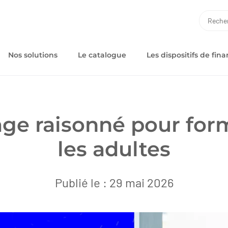
RECH
Nos solutions
Le catalogue
Les dispositifs de fi
age raisonné pour for
les adultes
Publié le : 29 mai 2026