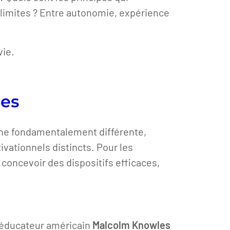
s limites ? Entre autonomie, expérience
vie.
nes
che fondamentalement différente,
vationnels distincts. Pour les
concevoir des dispositifs efficaces,
l’éducateur américain
Malcolm Knowles