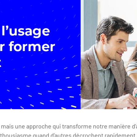
mais une approche qui transforme notre manière d’a
nthousiasme quand d’autres décrochent rapidement ?