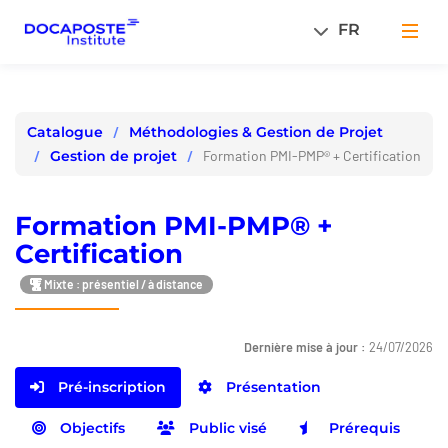
Panneau de gestion des cookies
FR
Men
Méthodologies & Gestion de Projet
Catalogue
Gestion de projet
Formation PMI-PMP® + Certification
Formation PMI-PMP® +
Certification
Mixte : présentiel / à distance
Dernière mise à jour :
24/07/2026
Pré-inscription
Présentation
Objectifs
Public visé
Prérequis