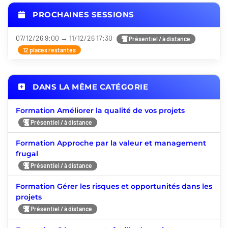
14:00 → 17:30
PROCHAINES SESSIONS
07/12/26 9:00 → 11/12/26 17:30
Présentiel / à distance
12 places restantes
DANS LA MÊME CATÉGORIE
Formation Améliorer la qualité de vos projets
Présentiel / à distance
Formation Approche par la valeur et management
frugal
Présentiel / à distance
Formation Gérer les risques et opportunités dans les
projets
Présentiel / à distance