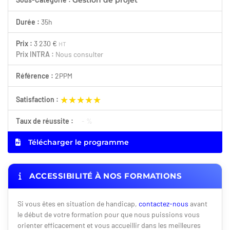
Gestion de projet
Durée :
35h
Prix :
3 230 €
HT
Prix INTRA :
Nous consulter
Référence :
2PPM
★★★★★
★★★★★
Satisfaction :
Taux de réussite :
- %
Télécharger le programme
ACCESSIBILITÉ À NOS FORMATIONS
Si vous êtes en situation de handicap,
contactez-nous
avant
le début de votre formation pour que nous puissions vous
orienter efficacement et vous accueillir dans les meilleures