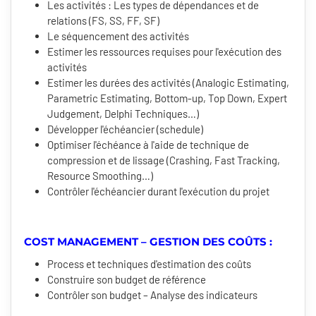
Les activités : Les types de dépendances et de
relations (FS, SS, FF, SF)
Le séquencement des activités
Estimer les ressources requises pour l'exécution des
activités
Estimer les durées des activités (Analogic Estimating,
Parametric Estimating, Bottom-up, Top Down, Expert
Judgement, Delphi Techniques…)
Développer l'échéancier (schedule)
Optimiser l'échéance à l'aide de technique de
compression et de lissage (Crashing, Fast Tracking,
Resource Smoothing…)
Contrôler l'échéancier durant l'exécution du projet
COST MANAGEMENT – GESTION DES COÛTS :
Process et techniques d'estimation des coûts
Construire son budget de référence
Contrôler son budget – Analyse des indicateurs