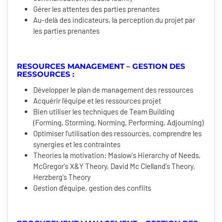
Gérer les attentes des parties prenantes
Au-delà des indicateurs, la perception du projet par
les parties prenantes
RESOURCES MANAGEMENT – GESTION DES
RESSOURCES :
Développer le plan de management des ressources
Acquérir l'équipe et les ressources projet
Bien utiliser les techniques de Team Building
(Forming, Storming, Norming, Performing, Adjourning)
Optimiser l'utilisation des ressources, comprendre les
synergies et les contraintes
Theories la motivation: Maslow's Hierarchy of Needs,
McGregor's X&Y Theory, David Mc Clelland's Theory,
Herzberg's Theory
Gestion d'équipe, gestion des conflits