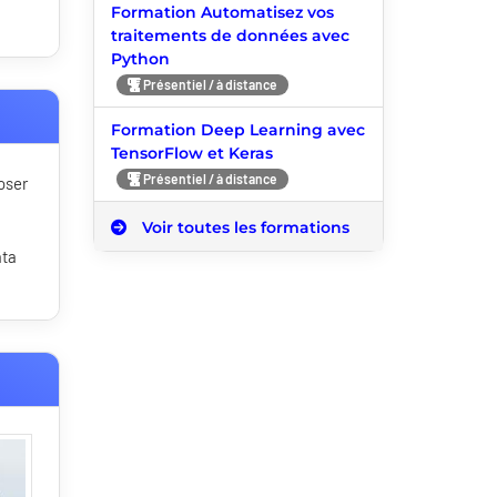
Formation Automatisez vos
traitements de données avec
Python
Présentiel / à distance
Formation Deep Learning avec
TensorFlow et Keras
Présentiel / à distance
oser
Voir toutes les formations
ata