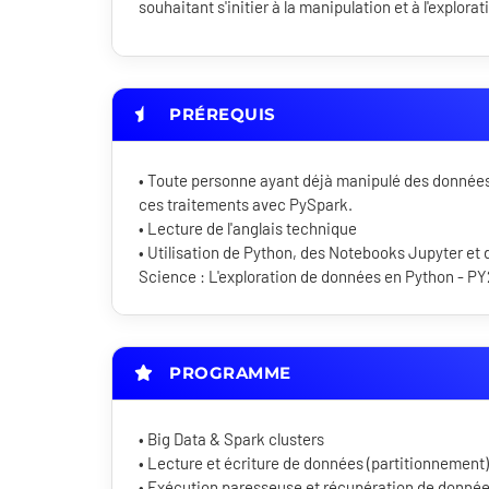
souhaitant s'initier à la manipulation et à l'explor
PRÉREQUIS
• Toute personne ayant déjà manipulé des données
ces traitements avec PySpark.
• Lecture de l'anglais technique
• Utilisation de Python, des Notebooks Jupyter et d
Science : L'exploration de données en Python - PY
PROGRAMME
• Big Data & Spark clusters
• Lecture et écriture de données (partitionnement)
• Exécution paresseuse et récupération de donné