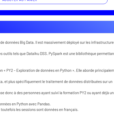
de données Big Data. Il est massivement déployé sur les infrastructure
res outils tels que Dataiku DSS. PySpark est une bibliothèque permettan
on « PY2 – Exploration de données en Python ». Elle aborde principale
, et plus spécifiquement le traitement de données distribuées sur un
esse donc à des personnes ayant suivi la formation PY2 ou ayant déjà u
données en Python avec Pandas.
 toutefois les sessions sont données en français.