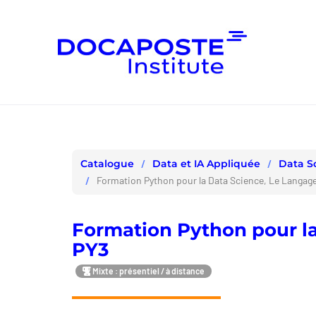
Panneau de gestion des cookies
Data et IA Appliquée
Data S
Catalogue
Formation Python pour la Data Science, Le Langage
Formation Python pour la
PY3
Mixte : présentiel / à distance