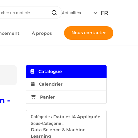
ERCHE
FR
Recherche
Actualités
Nous contacter
nancement
À propos
Catalogue
Calendrier
Panier
n -
Catégorie :
Data et IA Appliquée
Sous-Catégorie :
Data Science & Machine
Learning