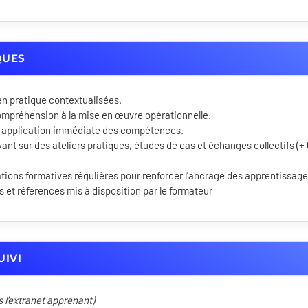
QUES
en pratique contextualisées.
ompréhension à la mise en œuvre opérationnelle.
 application immédiate des compétences.
ant sur des ateliers pratiques, études de cas et échanges collectifs (+
ons formatives régulières pour renforcer l'ancrage des apprentissage
et références mis à disposition par le formateur
UIVI
s l'extranet apprenant)