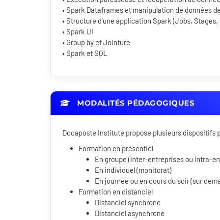
• Spark Dataframes et manipulation de données d
• Structure d'une application Spark (Jobs, Stages,
• Spark UI
• Group by et Jointure
• Spark et SQL
MODALITÉS PÉDAGOGIQUES
Docaposte Institute propose plusieurs dispositif
Formation en présentiel
En groupe (inter-entreprises ou intra-en
En individuel (monitorat)
En journée ou en cours du soir (sur dem
Formation en distanciel
Distanciel synchrone
Distanciel asynchrone