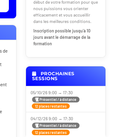
début de votre formation pour que
nous puissions vous orienter
efficacement et vous accueillir
dans les meilleures conditions.
Inscription possible jusqu'à 10
jours avant le démarrage de la
formation
s de
t
PROCHAINES
SESSIONS
ment
05/10/26 9:00 → 17:30
Présentiel / à distance
12 places restantes
ne
04/12/26 9:00 → 17:30
Présentiel / à distance
12 places restantes