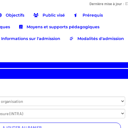
Dernière mise à jour :
0
Objectifs
Public visé
Prérequis
iques
Moyens et supports pédagogiques
Informations sur l'admission
Modalités d'admission
AJOUTER AU PANIER