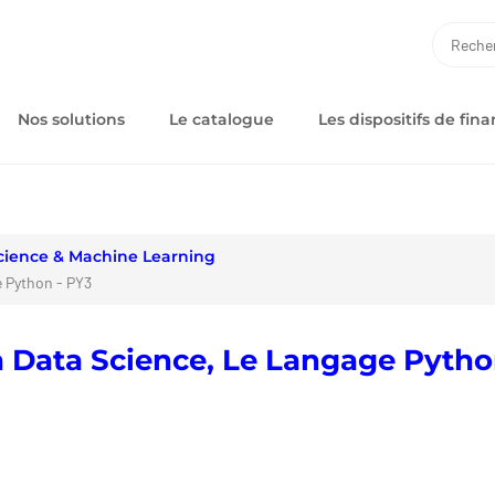
RECH
Nos solutions
Le catalogue
Les dispositifs de fi
cience & Machine Learning
 Python - PY3
 Data Science, Le Langage Pytho