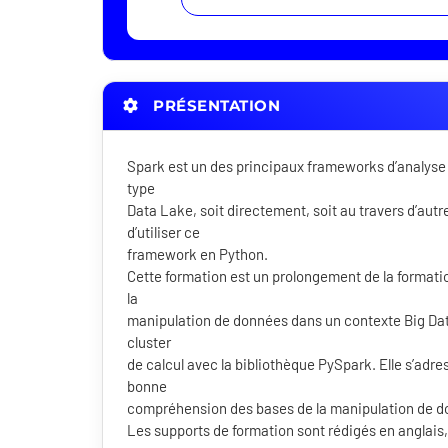
PRÉSENTATION
Spark est un des principaux frameworks d’analyse 
type
Data Lake, soit directement, soit au travers d’aut
d’utiliser ce
framework en Python.
Cette formation est un prolongement de la formati
la
manipulation de données dans un contexte Big Data
cluster
de calcul avec la bibliothèque PySpark. Elle s’adr
bonne
compréhension des bases de la manipulation de 
Les supports de formation sont rédigés en anglais,