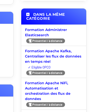
DANS LA MÊME
CATÉGORIE
Formation Administrer
Elasticsearch
Présentiel / à distance
Formation Apache Kafka,
Centraliser les flux de données
en temps réel
Nouveauté
Présentiel / à distance
Formation Apache NiFi,
Automatisation et
orchestration des flux de
données
Présentiel / à distance