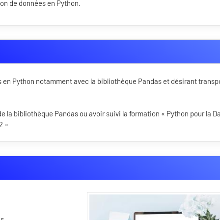
ation de données en Python.
 en Python notamment avec la bibliothèque Pandas et désirant transp
e la bibliothèque Pandas ou avoir suivi la formation « Python pour la D
2 »
es