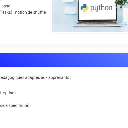
e base
 Tasks) +notion de shuffle
s pédagogiques adaptés aux apprenants :
treprise)
ande spécifique)