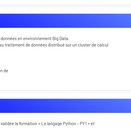
de données en environnement Big Data.
 au traitement de données distribué sur un cluster de calcul
on de
validée la formation « Le langage Python – PY1 » et