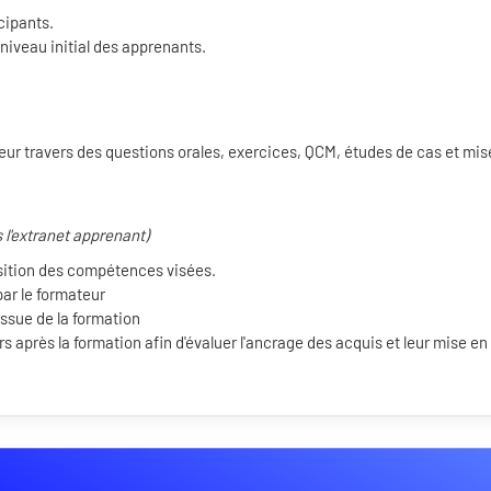
cipants.
niveau initial des apprenants.
eur travers des questions orales, exercices, QCM, études de cas et mis
 l'extranet apprenant)
sition des compétences visées.
ar le formateur
issue de la formation
rs après la formation afin d'évaluer l'ancrage des acquis et leur mise en